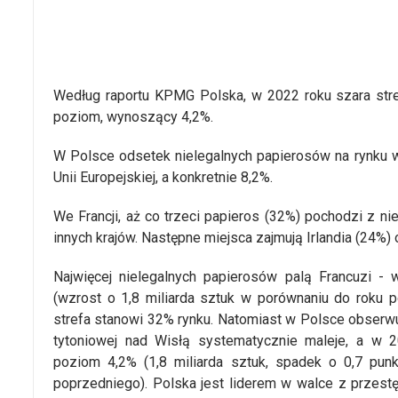
Według raportu KPMG Polska, w 2022 roku szara stref
poziom, wynoszący 4,2%.
W Polsce odsetek nielegalnych papierosów na rynku wy
Unii Europejskiej, a konkretnie 8,2%.
We Francji, aż co trzeci papieros (32%) pochodzi z ni
innych krajów. Następne miejsca zajmują Irlandia (24%) 
Najwięcej nielegalnych papierosów palą Francuzi - 
(wzrost o 1,8 miliarda sztuk w porównaniu do roku p
strefa stanowi 32% rynku. Natomiast w Polsce obserwuj
tytoniowej nad Wisłą systematycznie maleje, a w 2
poziom 4,2% (1,8 miliarda sztuk, spadek o 0,7 pu
poprzedniego). Polska jest liderem w walce z przestę