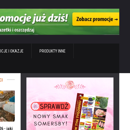
CJE I OKAZJE
PRODUKTY INNE
CI
6 - jaki