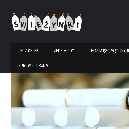
JEDZ CHLEB
JEDZ MIODY
JEDZ MIĘSO, WĘDLINY, 
ZDROWIE I URODA