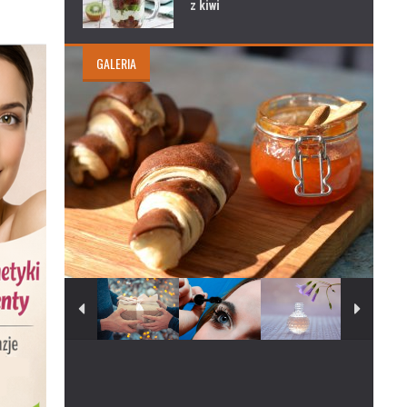
z kiwi
GALERIA