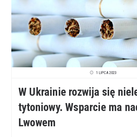
1 LIPCA 2023
W Ukrainie rozwija się nie
tytoniowy. Wsparcie ma na
Lwowem