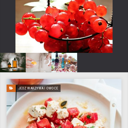
JEDZ WARZYWA I OWOCE