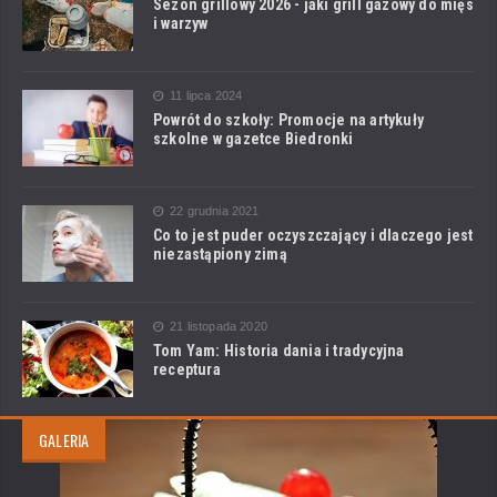
Sezon grillowy 2026 - jaki grill gazowy do mięs
i warzyw
11 lipca 2024
Powrót do szkoły: Promocje na artykuły
szkolne w gazetce Biedronki
22 grudnia 2021
Co to jest puder oczyszczający i dlaczego jest
niezastąpiony zimą
21 listopada 2020
Tom Yam: Historia dania i tradycyjna
receptura
GALERIA