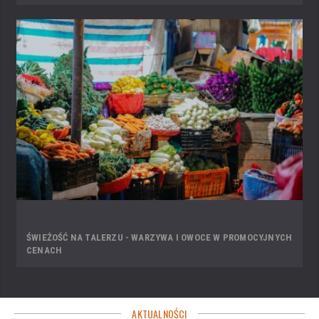
ŚWIEŻOŚĆ NA TALERZU - WARZYWA I OWOCE W PROMOCYJNYCH
CENACH
AKTUALNOŚCI