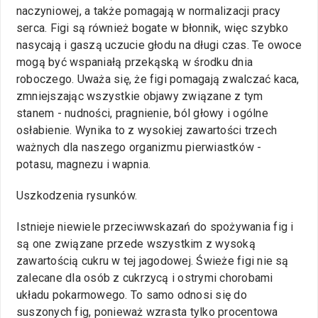
naczyniowej, a także pomagają w normalizacji pracy
serca. Figi są również bogate w błonnik, więc szybko
nasycają i gaszą uczucie głodu na długi czas. Te owoce
mogą być wspaniałą przekąską w środku dnia
roboczego. Uważa się, że figi pomagają zwalczać kaca,
zmniejszając wszystkie objawy związane z tym
stanem - nudności, pragnienie, ból głowy i ogólne
osłabienie. Wynika to z wysokiej zawartości trzech
ważnych dla naszego organizmu pierwiastków -
potasu, magnezu i wapnia.
Uszkodzenia rysunków.
Istnieje niewiele przeciwwskazań do spożywania fig i
są one związane przede wszystkim z wysoką
zawartością cukru w tej jagodowej. Świeże figi nie są
zalecane dla osób z cukrzycą i ostrymi chorobami
układu pokarmowego. To samo odnosi się do
suszonych fig, ponieważ wzrasta tylko procentowa