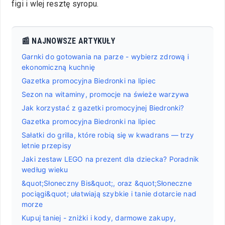
figi i wlej resztę syropu.
📰 NAJNOWSZE ARTYKUŁY
Garnki do gotowania na parze - wybierz zdrową i
ekonomiczną kuchnię
Gazetka promocyjna Biedronki na lipiec
Sezon na witaminy, promocje na świeże warzywa
Jak korzystać z gazetki promocyjnej Biedronki?
Gazetka promocyjna Biedronki na lipiec
Sałatki do grilla, które robią się w kwadrans — trzy
letnie przepisy
Jaki zestaw LEGO na prezent dla dziecka? Poradnik
według wieku
&quot;Słoneczny Bis&quot;, oraz &quot;Słoneczne
pociągi&quot; ułatwiają szybkie i tanie dotarcie nad
morze
Kupuj taniej - zniżki i kody, darmowe zakupy,