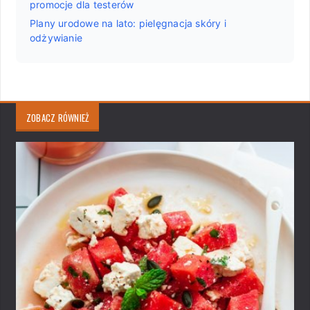
promocje dla testerów
Plany urodowe na lato: pielęgnacja skóry i
odżywianie
ZOBACZ RÓWNIEŻ