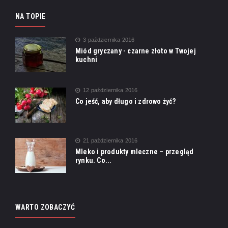
NA TOPIE
3 października 2016
Miód gryczany - czarne złoto w Twojej
kuchni
12 października 2016
Co jeść, aby długo i zdrowo żyć?
21 października 2016
Mleko i produkty mleczne – przegląd
rynku. Co...
WARTO ZOBACZYĆ