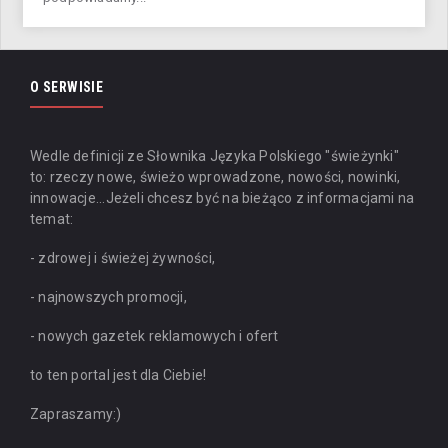
O SERWISIE
Wedle definicji ze Słownika Języka Polskiego "świeżynki"
to: rzeczy nowe, świeżo wprowadzone, nowości, nowinki,
innowacje...
Jeżeli chcesz być na bieżąco z informacjami na
temat:
- zdrowej i świeżej żywności,
- najnowszych promocji,
- nowych gazetek reklamowych i ofert
to ten portal jest dla Ciebie!
Zapraszamy:)