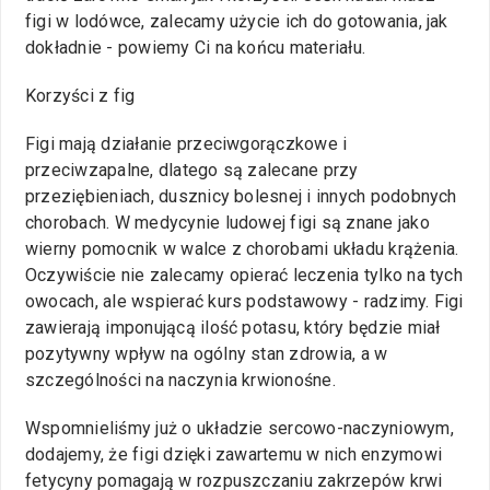
figi w lodówce, zalecamy użycie ich do gotowania, jak
dokładnie - powiemy Ci na końcu materiału.
Korzyści z fig
Figi mają działanie przeciwgorączkowe i
przeciwzapalne, dlatego są zalecane przy
przeziębieniach, dusznicy bolesnej i innych podobnych
chorobach. W medycynie ludowej figi są znane jako
wierny pomocnik w walce z chorobami układu krążenia.
Oczywiście nie zalecamy opierać leczenia tylko na tych
owocach, ale wspierać kurs podstawowy - radzimy. Figi
zawierają imponującą ilość potasu, który będzie miał
pozytywny wpływ na ogólny stan zdrowia, a w
szczególności na naczynia krwionośne.
Wspomnieliśmy już o układzie sercowo-naczyniowym,
dodajemy, że figi dzięki zawartemu w nich enzymowi
fetycyny pomagają w rozpuszczaniu zakrzepów krwi