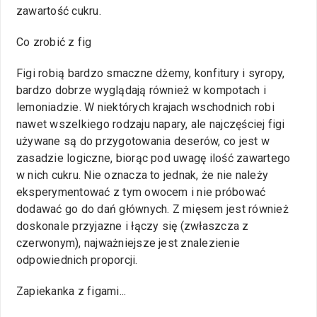
zawartość cukru.
Co zrobić z fig
Figi robią bardzo smaczne dżemy, konfitury i syropy,
bardzo dobrze wyglądają również w kompotach i
lemoniadzie. W niektórych krajach wschodnich robi
nawet wszelkiego rodzaju napary, ale najczęściej figi
używane są do przygotowania deserów, co jest w
zasadzie logiczne, biorąc pod uwagę ilość zawartego
w nich cukru. Nie oznacza to jednak, że nie należy
eksperymentować z tym owocem i nie próbować
dodawać go do dań głównych. Z mięsem jest również
doskonale przyjazne i łączy się (zwłaszcza z
czerwonym), najważniejsze jest znalezienie
odpowiednich proporcji.
Zapiekanka z figami...