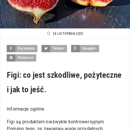
24 LISTOPADA 2020
Facebook
Twitter
Google+
Pinterest
Figi: co jest szkodliwe, pożyteczne
i jak to jeść.
Informacje ogólne
Figi są produktem niezwykle kontrowersyjnym.
Pomimo tego, że zawierają wiele przydatnych