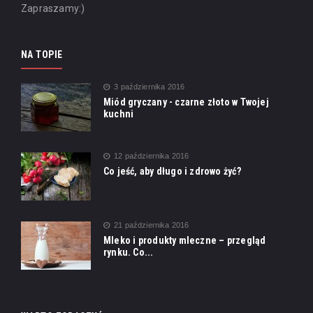
Zapraszamy:)
NA TOPIE
3 października 2016
Miód gryczany - czarne złoto w Twojej
kuchni
12 października 2016
Co jeść, aby długo i zdrowo żyć?
21 października 2016
Mleko i produkty mleczne – przegląd
rynku. Co...