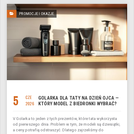
PROMOCJE I OKAZJE
5
CZE
GOLARKA DLA TATY NA DZIEŃ OJCA —
2026
KTÓRY MODEL Z BIEDRONKI WYBRAĆ?
V Golarka to jeden z tych prezentów, które tata wykorzysta
od pierwszego dnia. Problem w tym, że modeli są dziesiątki,
a ceny potrafią odstraszyć. Dlatego zajrzeliśmy do