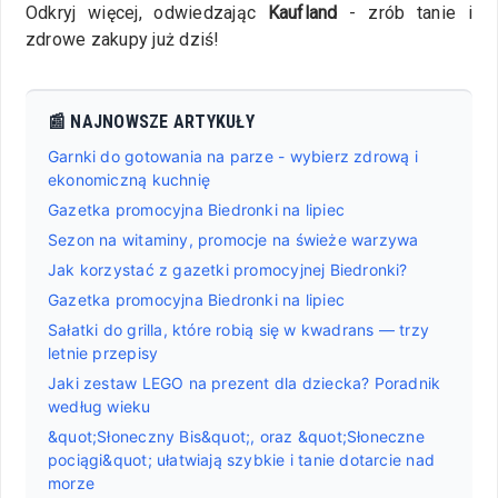
Odkryj więcej, odwiedzając
Kaufland
- zrób tanie i
zdrowe zakupy już dziś!
📰 NAJNOWSZE ARTYKUŁY
Garnki do gotowania na parze - wybierz zdrową i
ekonomiczną kuchnię
Gazetka promocyjna Biedronki na lipiec
Sezon na witaminy, promocje na świeże warzywa
Jak korzystać z gazetki promocyjnej Biedronki?
Gazetka promocyjna Biedronki na lipiec
Sałatki do grilla, które robią się w kwadrans — trzy
letnie przepisy
Jaki zestaw LEGO na prezent dla dziecka? Poradnik
według wieku
&quot;Słoneczny Bis&quot;, oraz &quot;Słoneczne
pociągi&quot; ułatwiają szybkie i tanie dotarcie nad
morze