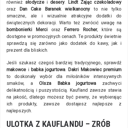
również
słodycze
i
desery
.
Lindt Zając czekoladowy
oraz
Dan Cake Baranek wielkanocny
to nie tylko
smaczne, ale i wizualnie atrakcyjne dodatki do
świątecznych dekoracji. Warto też zwrócić uwagę na
bombonierki Merci
oraz
Ferrero Rocher
, które są
dostępne w promocyjnych cenach. Te produkty świetnie
sprawdzą się zarówno jako dodatek do kawy, jak i
prezent dla bliskich.
Jeśli szukasz czegoś bardziej tradycyjnego, sprawdź
makowce
i
babka jogurtowa
.
Dakri Makowiec premium
to doskonały wybór dla miłośników intensywnych
smaków, a
Olsza Babka jogurtowa
zachwyci
delikatnością i puszystością. Kaufland zawsze stawia
na jakość, dlatego możesz być pewny, że wybierając
ich produkty, zawsze dostajesz najlepsze z
najlepszych.
ULOTKA Z KAUFLANDU – ZRÓB