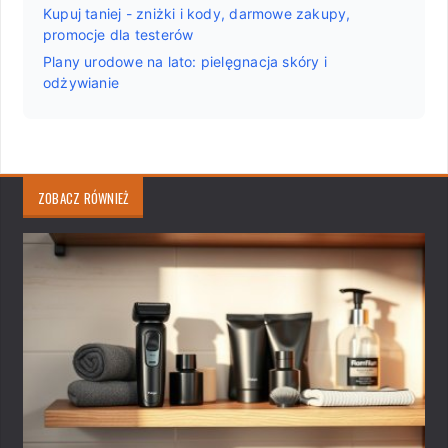
Kupuj taniej - zniżki i kody, darmowe zakupy,
promocje dla testerów
Plany urodowe na lato: pielęgnacja skóry i
odżywianie
ZOBACZ RÓWNIEŻ