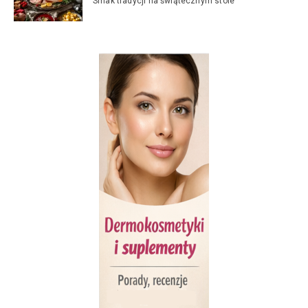
Smak tradycji na świątecznym stole