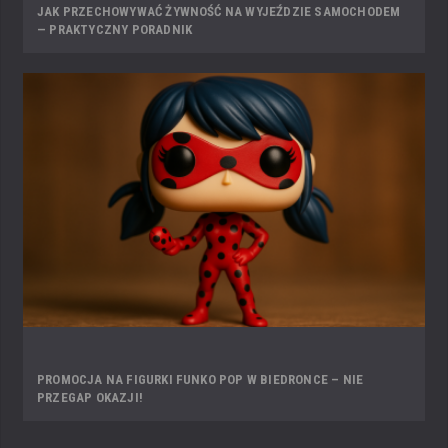
JAK PRZECHOWYWAĆ ŻYWNOŚĆ NA WYJEŹDZIE SAMOCHODEM
— PRAKTYCZNY PORADNIK
PROMOCJA NA FIGURKI FUNKO POP W BIEDRONCE – NIE
PRZEGAP OKAZJI!