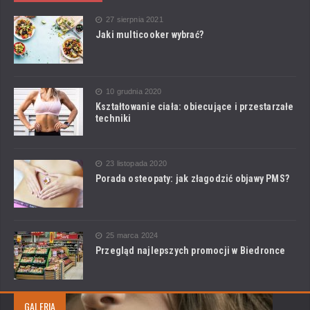
27 sierpnia 2021
Jaki multicooker wybrać?
10 grudnia 2020
Kształtowanie ciała: obiecujące i przestarzałe
techniki
23 listopada 2020
Porada osteopaty: jak złagodzić objawy PMS?
25 marca 2024
Przegląd najlepszych promocji w Biedronce
GALERIA