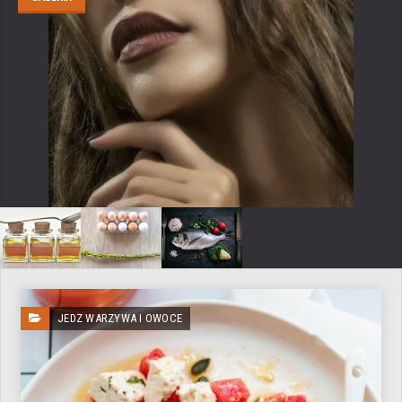
JEDZ WARZYWA I OWOCE