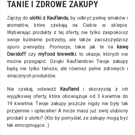
TANIE I ZDROWE ZAKUPY
Zajrzyj do
ulotki z Kauflandu
, by odkryć pełnię smaków i
aromatów, które czekają na Ciebie w sklepie.
Wybierając produkty z tej oferty, nie tylko zaspokoisz
swoje kulinarne potrzeby, ale także zaoszczędzisz
sporo pieniędzy. Promocje, takie jak te na
kawę
Davidoff
czy
myfood krewetki
, to okazje, których nie
można przegapić. Dzięki Kauflandowi Twoje zakupy
będą nie tylko tańsze, ale również pełne zdrowych i
smacznych produktów.
Nie czekaj, odwiedź
Kaufland
i skorzystaj z ich
wyjątkowej oferty, która obowiązuje od 3 kwietnia do
19 kwietnia. Twoje zakupy jeszcze nigdy nie były tak
przyjemne i opłacalne! A może masz już swój ulubiony
produkt z ulotki? (Kto by pomyślał, że zakupy mogą być
tak emocjonujące...)