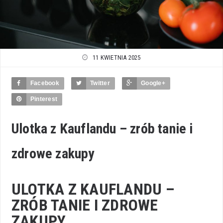
11 KWIETNIA 2025
Facebook
Twitter
Google+
Pinterest
Ulotka z Kauflandu – zrób tanie i
zdrowe zakupy
ULOTKA Z KAUFLANDU –
ZRÓB TANIE I ZDROWE
ZAKUPY