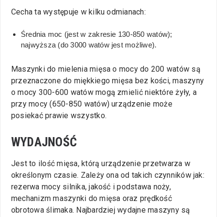
Cecha ta występuje w kilku odmianach:
Średnia moc (jest w zakresie 130-850 watów);
najwyższa (do 3000 watów jest możliwe).
Maszynki do mielenia mięsa o mocy do 200 watów są
przeznaczone do miękkiego mięsa bez kości, maszyny
o mocy 300-600 watów mogą zmielić niektóre żyły, a
przy mocy (650-850 watów) urządzenie może
posiekać prawie wszystko.
WYDAJNOŚĆ
Jest to ilość mięsa, którą urządzenie przetwarza w
określonym czasie. Zależy ona od takich czynników jak:
rezerwa mocy silnika, jakość i podstawa noży,
mechanizm maszynki do mięsa oraz prędkość
obrotowa ślimaka. Najbardziej wydajne maszyny są