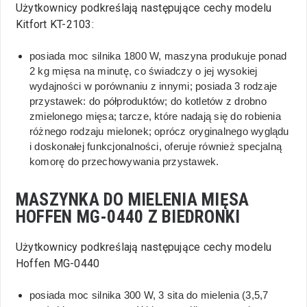
Użytkownicy podkreślają następujące cechy modelu
Kitfort KT-2103:
posiada moc silnika 1800 W, maszyna produkuje ponad
2 kg mięsa na minutę, co świadczy o jej wysokiej
wydajności w porównaniu z innymi; posiada 3 rodzaje
przystawek: do półproduktów; do kotletów z drobno
zmielonego mięsa; tarcze, które nadają się do robienia
różnego rodzaju mielonek; oprócz oryginalnego wyglądu
i doskonałej funkcjonalności, oferuje również specjalną
komorę do przechowywania przystawek.
MASZYNKA DO MIELENIA MIĘSA
HOFFEN MG-0440
Z BIEDRONKI
Użytkownicy podkreślają następujące cechy modelu
Hoffen MG-0440
posiada moc silnika 300 W, 3 sita do mielenia (3,5,7