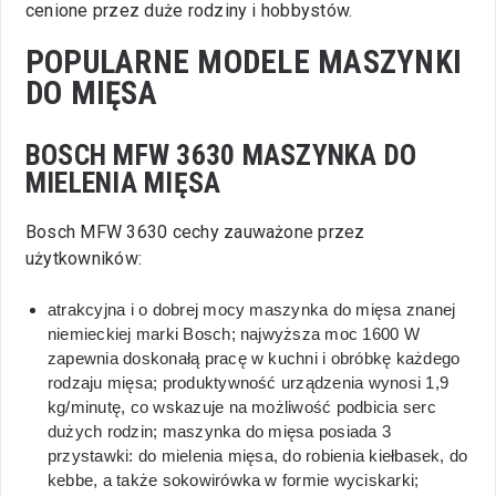
cenione przez duże rodziny i hobbystów.
POPULARNE MODELE MASZYNKI
DO MIĘSA
BOSCH MFW 3630 MASZYNKA DO
MIELENIA MIĘSA
Bosch MFW 3630 cechy zauważone przez
użytkowników:
atrakcyjna i o dobrej mocy maszynka do mięsa znanej
niemieckiej marki Bosch; najwyższa moc 1600 W
zapewnia doskonałą pracę w kuchni i obróbkę każdego
rodzaju mięsa; produktywność urządzenia wynosi 1,9
kg/minutę, co wskazuje na możliwość podbicia serc
dużych rodzin; maszynka do mięsa posiada 3
przystawki: do mielenia mięsa, do robienia kiełbasek, do
kebbe, a także sokowirówka w formie wyciskarki;