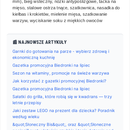
mm), bieg wsteczny, nóżki antypoślizgowe, tacka na
mięso, stalowe ostrza tnące, szatkownica, nasadka do
kiełbas i krokietów, mielenie mięsa, szatkowanie
warzyw, wyciskanie soku z miękkich owoców
📰 NAJNOWSZE ARTYKUŁY
Garnki do gotowania na parze - wybierz zdrową i
ekonomiczną kuchnię
Gazetka promocyjna Biedronki na lipiec
Sezon na witaminy, promocje na świeże warzywa
Jak korzystać z gazetki promocyjnej Biedronki?
Gazetka promocyjna Biedronki na lipiec
Sałatki do grilla, które robią się w kwadrans — trzy
letnie przepisy
Jaki zestaw LEGO na prezent dla dziecka? Poradnik
według wieku
&quot;Słoneczny Bis&quot;, oraz &quot;Słoneczne