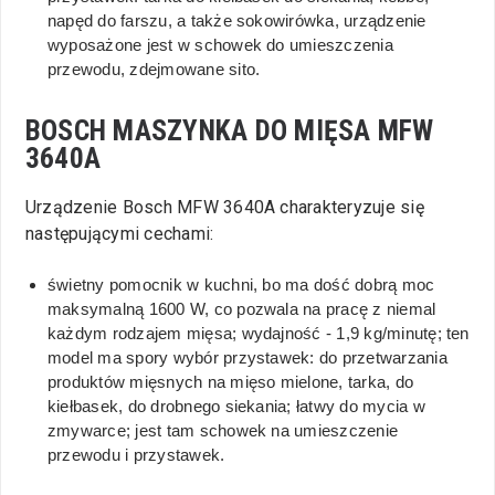
napęd do farszu, a także sokowirówka, urządzenie
wyposażone jest w schowek do umieszczenia
przewodu, zdejmowane sito.
BOSCH MASZYNKA DO MIĘSA MFW
3640A
Urządzenie Bosch MFW 3640A charakteryzuje się
następującymi cechami:
świetny pomocnik w kuchni, bo ma dość dobrą moc
maksymalną 1600 W, co pozwala na pracę z niemal
każdym rodzajem mięsa; wydajność - 1,9 kg/minutę; ten
model ma spory wybór przystawek: do przetwarzania
produktów mięsnych na mięso mielone, tarka, do
kiełbasek, do drobnego siekania; łatwy do mycia w
zmywarce; jest tam schowek na umieszczenie
przewodu i przystawek.