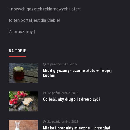
- nowych gazetek reklamowych i ofert
to ten portal jest dla Ciebie!
Zapraszamy:)
NA TOPIE
3 października 2016
Miód gryczany - czarne złoto w Twojej
kuchni
12 października 2016
Co jeść, aby długo i zdrowo żyć?
21 października 2016
Mleko i produkty mleczne – przegląd