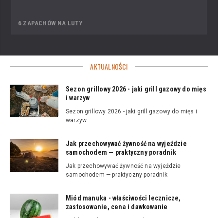
6 ZAPACHÓW NA LUTY
AKTUALNOŚCI
Sezon grillowy 2026 - jaki grill gazowy do mięs
i warzyw
Sezon grillowy 2026 - jaki grill gazowy do mięs i
warzyw
Jak przechowywać żywność na wyjeździe
samochodem — praktyczny poradnik
Jak przechowywać żywność na wyjeździe
samochodem — praktyczny poradnik
Miód manuka - właściwości lecznicze,
zastosowanie, cena i dawkowanie