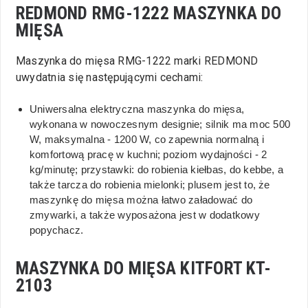
REDMOND RMG-1222 MASZYNKA DO
MIĘSA
Maszynka do mięsa RMG-1222 marki REDMOND
uwydatnia się następującymi cechami:
Uniwersalna elektryczna maszynka do mięsa,
wykonana w nowoczesnym designie; silnik ma moc 500
W, maksymalna - 1200 W, co zapewnia normalną i
komfortową pracę w kuchni; poziom wydajności - 2
kg/minutę; przystawki: do robienia kiełbas, do kebbe, a
także tarcza do robienia mielonki; plusem jest to, że
maszynkę do mięsa można łatwo załadować do
zmywarki, a także wyposażona jest w dodatkowy
popychacz.
MASZYNKA DO MIĘSA KITFORT KT-
2103