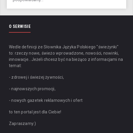
O SERWISIE
Wedle definicji ze Słownika Języka Polskiego "świeżynki"
to: rzeczy nowe, świeżo wprowadzone, nowości, nowinki,
innowacje...
Jeżeli chcesz być na bieżąco z informacjami na
temat:
- zdrowej i świeżej żywności,
- najnowszych promocji,
- nowych gazetek reklamowych i ofert
to ten portal jest dla Ciebie!
Zapraszamy:)