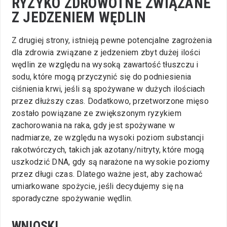
RYZYKO ZDROWOTNE ZWIĄZANE
Z JEDZENIEM WĘDLIN
Z drugiej strony, istnieją pewne potencjalne zagrożenia
dla zdrowia związane z jedzeniem zbyt dużej ilości
wędlin ze względu na wysoką zawartość tłuszczu i
sodu, które mogą przyczynić się do podniesienia
ciśnienia krwi, jeśli są spożywane w dużych ilościach
przez dłuższy czas. Dodatkowo, przetworzone mięso
zostało powiązane ze zwiększonym ryzykiem
zachorowania na raka, gdy jest spożywane w
nadmiarze, ze względu na wysoki poziom substancji
rakotwórczych, takich jak azotany/nitryty, które mogą
uszkodzić DNA, gdy są narażone na wysokie poziomy
przez długi czas. Dlatego ważne jest, aby zachować
umiarkowane spożycie, jeśli decydujemy się na
sporadyczne spożywanie wędlin.
WNIOSKI