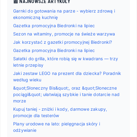
📰 NAJNOWSZE ARTYKUŁY
Garnki do gotowania na parze - wybierz zdrową i
ekonomiczną kuchnię
Gazetka promocyjna Biedronki na lipiec
Sezon na witaminy, promocje na świeże warzywa
Jak korzystać z gazetki promocyjnej Biedronki?
Gazetka promocyjna Biedronki na lipiec
Sałatki do grilla, które robią się w kwadrans — trzy
letnie przepisy
Jaki zestaw LEGO na prezent dla dziecka? Poradnik
według wieku
&quot;Słoneczny Bis&quot;, oraz &quot;Słoneczne
pociągi&quot; ułatwiają szybkie i tanie dotarcie nad
morze
Kupuj taniej - zniżki i kody, darmowe zakupy,
promocje dla testerów
Plany urodowe na lato: pielęgnacja skóry i
odżywianie