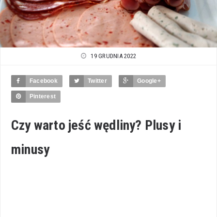
19 GRUDNIA 2022
Facebook
Twitter
Google+
Pinterest
Czy warto jeść wędliny? Plusy i
minusy