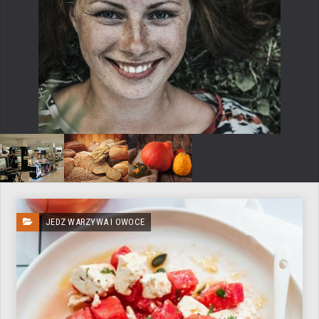
JEDZ WARZYWA I OWOCE