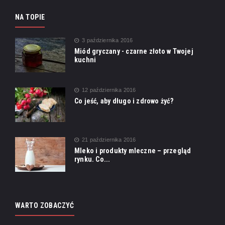
NA TOPIE
3 października 2016
Miód gryczany - czarne złoto w Twojej
kuchni
12 października 2016
Co jeść, aby długo i zdrowo żyć?
21 października 2016
Mleko i produkty mleczne – przegląd
rynku. Co...
WARTO ZOBACZYĆ