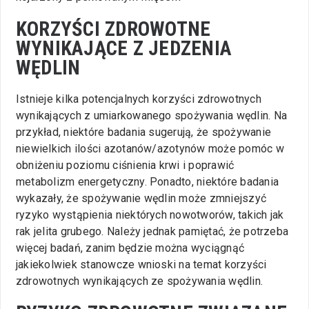
KORZYŚCI ZDROWOTNE
WYNIKAJĄCE Z JEDZENIA
WĘDLIN
Istnieje kilka potencjalnych korzyści zdrowotnych
wynikających z umiarkowanego spożywania wędlin. Na
przykład, niektóre badania sugerują, że spożywanie
niewielkich ilości azotanów/azotynów może pomóc w
obniżeniu poziomu ciśnienia krwi i poprawić
metabolizm energetyczny. Ponadto, niektóre badania
wykazały, że spożywanie wędlin może zmniejszyć
ryzyko wystąpienia niektórych nowotworów, takich jak
rak jelita grubego. Należy jednak pamiętać, że potrzeba
więcej badań, zanim będzie można wyciągnąć
jakiekolwiek stanowcze wnioski na temat korzyści
zdrowotnych wynikających ze spożywania wędlin.