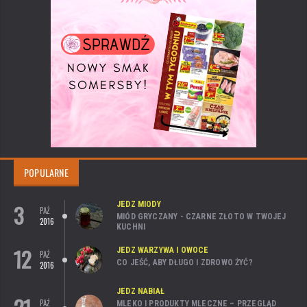
POPULARNE
3
JEDZ MIODY
PAŹ
MIÓD GRYCZANY - CZARNE ZŁOTO W TWOJEJ
2016
KUCHNI
12
JEDZ WARZYWA I OWOCE
PAŹ
CO JEŚĆ, ABY DŁUGO I ZDROWO ŻYĆ?
2016
JEDZ NABIAŁ
PAŹ
MLEKO I PRODUKTY MLECZNE – PRZEGLĄD