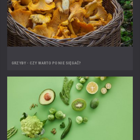
GRZYBY - CZY WARTO PO NIE SIĘGAĆ?