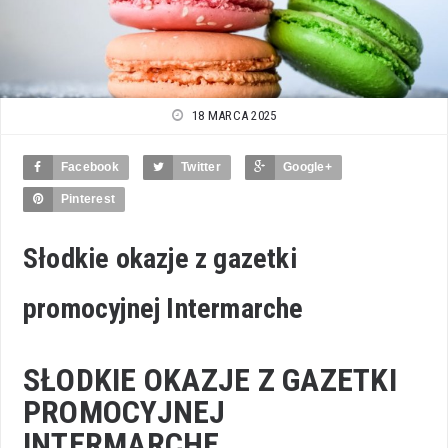
18 MARCA 2025
Facebook
Twitter
Google+
Pinterest
Słodkie okazje z gazetki
promocyjnej Intermarche
SŁODKIE OKAZJE Z GAZETKI
PROMOCYJNEJ
INTERMARCHE