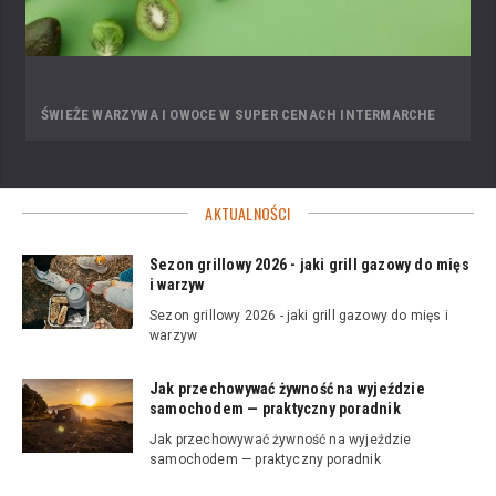
ŚWIEŻE WARZYWA I OWOCE W SUPER CENACH INTERMARCHE
AKTUALNOŚCI
Sezon grillowy 2026 - jaki grill gazowy do mięs
i warzyw
Sezon grillowy 2026 - jaki grill gazowy do mięs i
warzyw
Jak przechowywać żywność na wyjeździe
samochodem — praktyczny poradnik
Jak przechowywać żywność na wyjeździe
samochodem — praktyczny poradnik