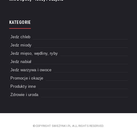
KATEGORIE
Jedz chleb
Jedz miody
Jedz mięso, wędliny, ryby
Jedz nabiał
Jedz warzywa i owoce
Promocje i okazje
Produkty inne
Zdrowie i uroda
© COPYRIGHT SWIEZYNKI.PL. ALL RIGHTS RESERVED.