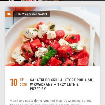
JEDZ WARZYWA I OWOCE
10
LIP
SAŁATKI DO GRILLA, KTÓRE ROBIĄ SIĘ
2026
W KWADRANS — TRZY LETNIE
PRZEPISY
V Grill to u nas w domu rytuał od maja do września. I przez