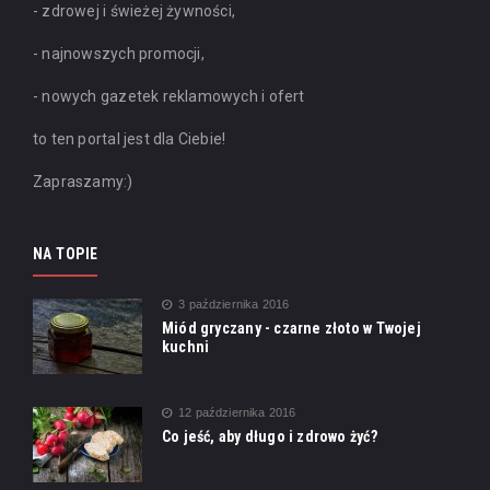
- zdrowej i świeżej żywności,
- najnowszych promocji,
- nowych gazetek reklamowych i ofert
to ten portal jest dla Ciebie!
Zapraszamy:)
NA TOPIE
3 października 2016
Miód gryczany - czarne złoto w Twojej
kuchni
12 października 2016
Co jeść, aby długo i zdrowo żyć?