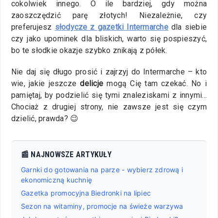
cokolwiek innego. O ile bardziej, gdy można
zaoszczędzić parę złotych! Niezależnie, czy
preferujesz
słodycze z gazetki Intermarche
dla siebie
czy jako upominek dla bliskich, warto się pospieszyć,
bo te słodkie okazje szybko znikają z półek.
Nie daj się długo prosić i zajrzyj do Intermarche – kto
wie, jakie jeszcze
delicje
mogą Cię tam czekać. No i
pamiętaj, by podzielić się tymi znaleziskami z innymi...
Chociaż z drugiej strony, nie zawsze jest się czym
dzielić, prawda? 😉
📰 NAJNOWSZE ARTYKUŁY
Garnki do gotowania na parze - wybierz zdrową i
ekonomiczną kuchnię
Gazetka promocyjna Biedronki na lipiec
Sezon na witaminy, promocje na świeże warzywa