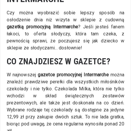
Czy można wyobrazić sobie lepszy sposób na
osłodzenie dnia niż wizyta w sklepie z cudowną
gazetką promocyjną Intermarche
? Jeśli jesteś fanem
łakoci, to oferta słodyczy, która tam czeka, z
pewnością sprawi, że poczujesz się jak dziecko w
sklepie ze słodyczami... dosłownie!
CO ZNAJDZIESZ W GAZETCE?
W najnowszej
gazetce promocyjnej Intermarche
można
znaleźć prawdziwe perełki dla wszystkich miłośników
czekolady i nie tylko. Czekolada Milka, która nie tylko
wchodzi w skład świątecznych zestawów
prezentowych, ale także jest doskonała na co dzień.
Wybrane rodzaje tej czekolady są dostępne za jedyne
12,99 zł przy zakupie dwóch sztuk. To nie lada gratka,
biorąc pod uwagę, że cena regularna wynosiła ponad 20
zł!