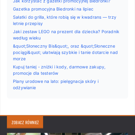
Jak korzystać z gazetki promocyjnej Biedronki?
Gazetka promocyjna Biedronki na lipiec
Sałatki do grilla, które robią się w kwadrans — trzy
letnie przepisy
Jaki zestaw LEGO na prezent dla dziecka? Poradnik
według wieku
&quot;Słoneczny Bis&quot;, oraz &quot;Słoneczne
pociągi&quot; ułatwiają szybkie i tanie dotarcie nad
morze
Kupuj taniej - zniżki i kody, darmowe zakupy,
promocje dla testerów
Plany urodowe na lato: pielęgnacja skóry i
odżywianie
ZOBACZ RÓWNIEŻ