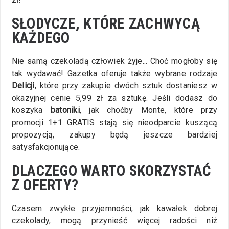
SŁODYCZE, KTÓRE ZACHWYCĄ
KAŻDEGO
Nie samą czekoladą człowiek żyje... Choć mogłoby się
tak wydawać! Gazetka oferuje także wybrane rodzaje
Delicji
, które przy zakupie dwóch sztuk dostaniesz w
okazyjnej cenie 5,99 zł za sztukę. Jeśli dodasz do
koszyka
batoniki
, jak choćby Monte, które przy
promocji 1+1 GRATIS stają się nieodparcie kuszącą
propozycją, zakupy będą jeszcze bardziej
satysfakcjonujące.
DLACZEGO WARTO SKORZYSTAĆ
Z OFERTY?
Czasem zwykłe przyjemności, jak kawałek dobrej
czekolady, mogą przynieść więcej radości niż