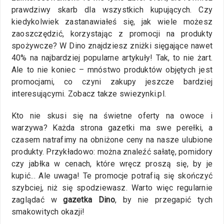
prawdziwy skarb dla wszystkich kupujących. Czy
kiedykolwiek zastanawiałeś się, jak wiele możesz
zaoszczędzić, korzystając z promocji na produkty
spożywcze? W Dino znajdziesz zniżki sięgające nawet
40% na najbardziej popularne artykuły! Tak, to nie żart.
Ale to nie koniec – mnóstwo produktów objętych jest
promocjami, co czyni zakupy jeszcze bardziej
interesującymi. Zobacz takze swiezynki.pl.
Kto nie skusi się na świetne oferty na owoce i
warzywa? Każda strona gazetki ma swe perełki, a
czasem natrafimy na obniżone ceny na nasze ulubione
produkty. Przykładowo: można znaleźć sałatę, pomidory
czy jabłka w cenach, które wręcz proszą się, by je
kupić... Ale uwaga! Te promocje potrafią się skończyć
szybciej, niż się spodziewasz. Warto więc regularnie
zaglądać w
gazetka Dino
, by nie przegapić tych
smakowitych okazji!