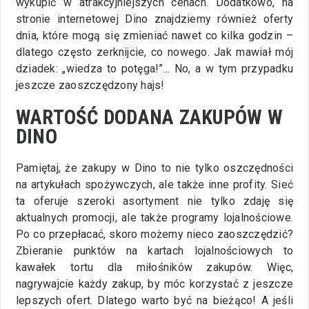
wykupić w atrakcyjniejszych cenach. Dodatkowo, na
stronie internetowej Dino znajdziemy również oferty
dnia, które mogą się zmieniać nawet co kilka godzin –
dlatego często zerknijcie, co nowego. Jak mawiał mój
dziadek: „wiedza to potęga!”... No, a w tym przypadku
jeszcze zaoszczędzony hajs!
WARTOŚĆ DODANA ZAKUPÓW W
DINO
Pamiętaj, że zakupy w Dino to nie tylko oszczędności
na artykułach spożywczych, ale także inne profity. Sieć
ta oferuje szeroki asortyment nie tylko zdaję się
aktualnych promocji, ale także programy lojalnościowe.
Po co przepłacać, skoro możemy nieco zaoszczędzić?
Zbieranie punktów na kartach lojalnościowych to
kawałek tortu dla miłośników zakupów. Więc,
nagrywajcie każdy zakup, by móc korzystać z jeszcze
lepszych ofert. Dlatego warto być na bieżąco! A jeśli