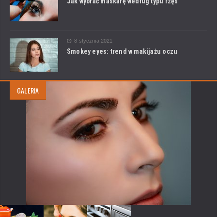
Jak wybrać maskarę według typu rzęs
8 stycznia 2021
Smokey eyes: trend w makijażu oczu
GALERIA