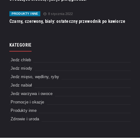
PRODUKTY INNE
8 stycznia 2022
Czarny, czerwony, biały: ostateczny przewodnik po kawiorze
KATEGORIE
Jedz chleb
Jedz miody
Jedz mięso, wędliny, ryby
Jedz nabiał
Jedz warzywa i owoce
Promocje i okazje
Produkty inne
Zdrowie i uroda