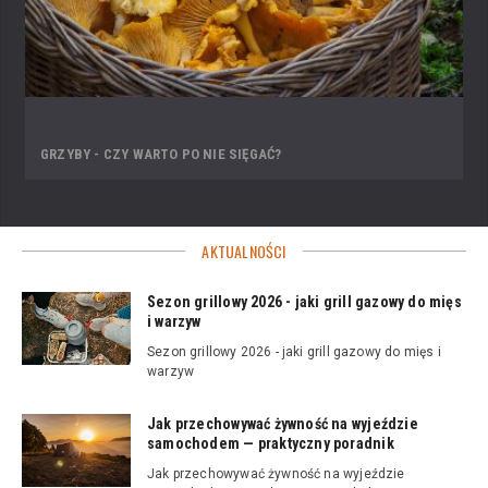
GRZYBY - CZY WARTO PO NIE SIĘGAĆ?
AKTUALNOŚCI
Sezon grillowy 2026 - jaki grill gazowy do mięs
i warzyw
Sezon grillowy 2026 - jaki grill gazowy do mięs i
warzyw
Jak przechowywać żywność na wyjeździe
samochodem — praktyczny poradnik
Jak przechowywać żywność na wyjeździe