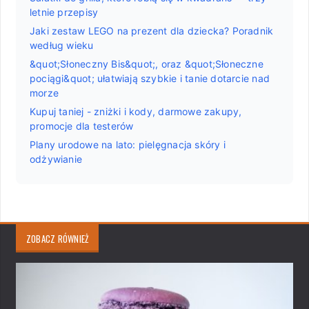
letnie przepisy
Jaki zestaw LEGO na prezent dla dziecka? Poradnik
według wieku
&quot;Słoneczny Bis&quot;, oraz &quot;Słoneczne
pociągi&quot; ułatwiają szybkie i tanie dotarcie nad
morze
Kupuj taniej - zniżki i kody, darmowe zakupy,
promocje dla testerów
Plany urodowe na lato: pielęgnacja skóry i
odżywianie
ZOBACZ RÓWNIEŻ