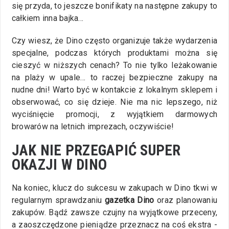
się przyda, to jeszcze bonifikaty na następne zakupy to
całkiem inna bajka…
Czy wiesz, że Dino często organizuje także wydarzenia
specjalne, podczas których produktami można się
cieszyć w niższych cenach? To nie tylko leżakowanie
na plaży w upale… to raczej bezpieczne zakupy na
nudne dni! Warto być w kontakcie z lokalnym sklepem i
obserwować, co się dzieje. Nie ma nic lepszego, niż
wyciśnięcie promocji, z wyjątkiem darmowych
browarów na letnich imprezach, oczywiście!
JAK NIE PRZEGAPIĆ SUPER
OKAZJI W DINO
Na koniec, klucz do sukcesu w zakupach w Dino tkwi w
regularnym sprawdzaniu
gazetka Dino
oraz planowaniu
zakupów. Bądź zawsze czujny na wyjątkowe przeceny,
a zaoszczędzone pieniądze przeznacz na coś ekstra -