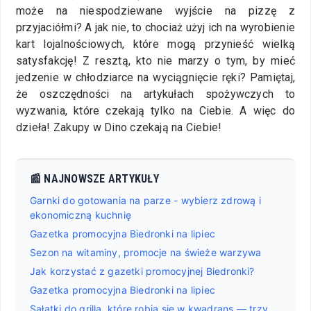
może na niespodziewane wyjście na pizzę z
przyjaciółmi? A jak nie, to chociaż użyj ich na wyrobienie
kart lojalnościowych, które mogą przynieść wielką
satysfakcję! Z resztą, kto nie marzy o tym, by mieć
jedzenie w chłodziarce na wyciągnięcie ręki? Pamiętaj,
że oszczędności na artykułach spożywczych to
wyzwania, które czekają tylko na Ciebie. A więc do
dzieła! Zakupy w Dino czekają na Ciebie!
📰 NAJNOWSZE ARTYKUŁY
Garnki do gotowania na parze - wybierz zdrową i
ekonomiczną kuchnię
Gazetka promocyjna Biedronki na lipiec
Sezon na witaminy, promocje na świeże warzywa
Jak korzystać z gazetki promocyjnej Biedronki?
Gazetka promocyjna Biedronki na lipiec
Sałatki do grilla, które robią się w kwadrans — trzy