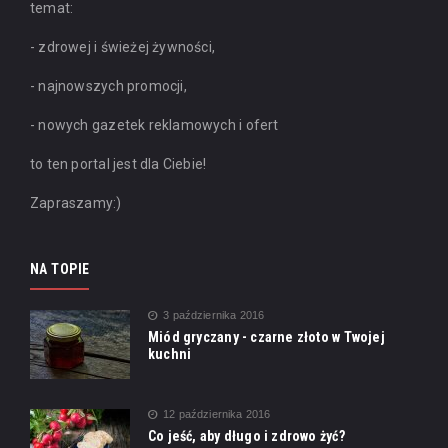
temat:
- zdrowej i świeżej żywności,
- najnowszych promocji,
- nowych gazetek reklamowych i ofert
to ten portal jest dla Ciebie!
Zapraszamy:)
NA TOPIE
3 października 2016
Miód gryczany - czarne złoto w Twojej
kuchni
12 października 2016
Co jeść, aby długo i zdrowo żyć?