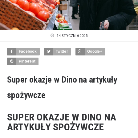
14 STYCZNIA 2025
Facebook
Twitter
Google+
Pinterest
Super okazje w Dino na artykuły
spożywcze
SUPER OKAZJE W DINO NA
ARTYKUŁY SPOŻYWCZE