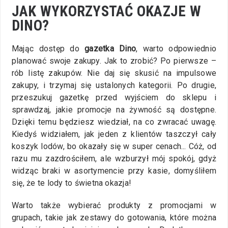
JAK WYKORZYSTAĆ OKAZJE W
DINO?
Mając dostęp do
gazetka Dino
, warto odpowiednio
planować swoje zakupy. Jak to zrobić? Po pierwsze –
rób listę zakupów. Nie daj się skusić na impulsowe
zakupy, i trzymaj się ustalonych kategorii. Po drugie,
przeszukuj gazetkę przed wyjściem do sklepu i
sprawdzaj, jakie promocje na żywność są dostępne.
Dzięki temu będziesz wiedział, na co zwracać uwagę.
Kiedyś widziałem, jak jeden z klientów taszczył cały
koszyk lodów, bo okazały się w super cenach... Cóż, od
razu mu zazdrościłem, ale wzburzył mój spokój, gdyż
widząc braki w asortymencie przy kasie, domyśliłem
się, że te lody to świetna okazja!
Warto także wybierać produkty z promocjami w
grupach, takie jak zestawy do gotowania, które można