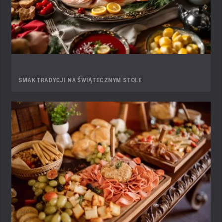
SMAK TRADYCJI NA ŚWIĄTECZNYM STOLE