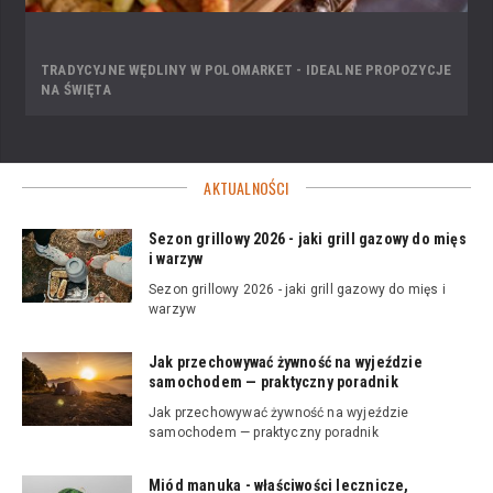
TRADYCYJNE WĘDLINY W POLOMARKET - IDEALNE PROPOZYCJE
NA ŚWIĘTA
AKTUALNOŚCI
Sezon grillowy 2026 - jaki grill gazowy do mięs
i warzyw
Sezon grillowy 2026 - jaki grill gazowy do mięs i
warzyw
Jak przechowywać żywność na wyjeździe
samochodem — praktyczny poradnik
Jak przechowywać żywność na wyjeździe
samochodem — praktyczny poradnik
Miód manuka - właściwości lecznicze,