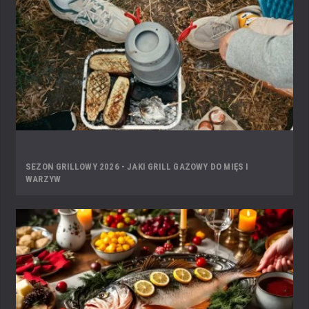
SEZON GRILLOWY 2026 - JAKI GRILL GAZOWY DO MIĘS I
WARZYW