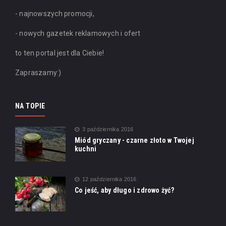
- najnowszych promocji,
- nowych gazetek reklamowych i ofert
to ten portal jest dla Ciebie!
Zapraszamy:)
NA TOPIE
3 października 2016
Miód gryczany - czarne złoto w Twojej
kuchni
12 października 2016
Co jeść, aby długo i zdrowo żyć?