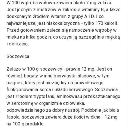
W 100 wątroba wołowa zawiera około 7 mg żelaza.
Jest jednym z mistrzów w zakresie witaminy B, a także
doskonałym źródłem witamin z grupy A i D. I co
najważniejsze, jest niskokaloryczna - tylko 170 kalorii.
Przed gotowaniem zaleca się namoczenie wątroby w
mleku na kilka godzin, co uczyni ją szczególnie miękką
i delikatną.
Soczewica
Żelazo w 100 g soczewicy - prawie 12 mg. Jest on
również bogaty w inne pierwiastki śladowe, w tym
magnez, który jest niezbędny do prawidłowego
funkcjonowania serca i układu nerwowego. Soczewica
jest źródłem tryptofanu, aminokwasu przekształcanego
w serotoninę w organizmie człowieka,
odpowiedzialnego za dobry nastrój. Podobnie jak biała
fasola, soczewica zawiera duże ilości włókna - 12 mg
na 100 g produktu.