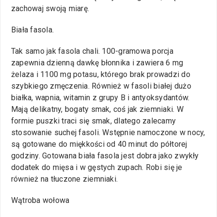
zachowaj swoją miarę.
Biała fasola.
Tak samo jak fasola chali. 100-gramowa porcja
zapewnia dzienną dawkę błonnika i zawiera 6 mg
żelaza i 1100 mg potasu, którego brak prowadzi do
szybkiego zmęczenia. Również w fasoli białej dużo
białka, wapnia, witamin z grupy B i antyoksydantów.
Mają delikatny, bogaty smak, coś jak ziemniaki. W
formie puszki traci się smak, dlatego zalecamy
stosowanie suchej fasoli. Wstępnie namoczone w nocy,
są gotowane do miękkości od 40 minut do półtorej
godziny. Gotowana biała fasola jest dobra jako zwykły
dodatek do mięsa i w gęstych zupach. Robi się je
również na tłuczone ziemniaki.
Wątroba wołowa