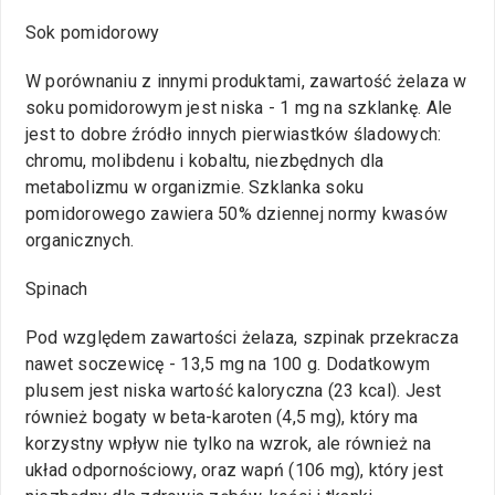
Sok pomidorowy
W porównaniu z innymi produktami, zawartość żelaza w
soku pomidorowym jest niska - 1 mg na szklankę. Ale
jest to dobre źródło innych pierwiastków śladowych:
chromu, molibdenu i kobaltu, niezbędnych dla
metabolizmu w organizmie. Szklanka soku
pomidorowego zawiera 50% dziennej normy kwasów
organicznych.
Spinach
Pod względem zawartości żelaza, szpinak przekracza
nawet soczewicę - 13,5 mg na 100 g. Dodatkowym
plusem jest niska wartość kaloryczna (23 kcal). Jest
również bogaty w beta-karoten (4,5 mg), który ma
korzystny wpływ nie tylko na wzrok, ale również na
układ odpornościowy, oraz wapń (106 mg), który jest