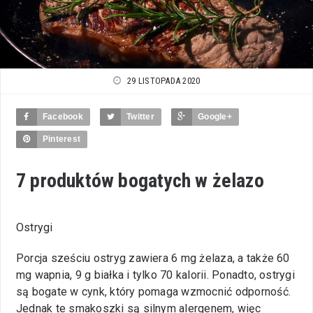
29 LISTOPADA 2020
Facebook
Twitter
Google+
Pinterest
7 produktów bogatych w żelazo
Ostrygi
Porcja sześciu ostryg zawiera 6 mg żelaza, a także 60
mg wapnia, 9 g białka i tylko 70 kalorii. Ponadto, ostrygi
są bogate w cynk, który pomaga wzmocnić odporność.
Jednak te smakoszki są silnym alergenem, więc