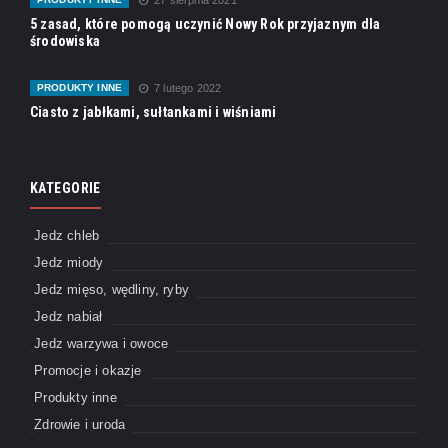
5 zasad, które pomogą uczynić Nowy Rok przyjaznym dla
środowiska
PRODUKTY INNE
7 lutego 2022
Ciasto z jabłkami, sułtankami i wiśniami
KATEGORIE
Jedz chleb
Jedz miody
Jedz mięso, wędliny, ryby
Jedz nabiał
Jedz warzywa i owoce
Promocje i okazje
Produkty inne
Zdrowie i uroda