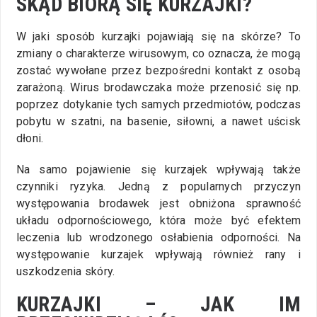
SKĄD BIORĄ SIĘ KURZAJKI?
W jaki sposób kurzajki pojawiają się na skórze? To
zmiany o charakterze wirusowym, co oznacza, że mogą
zostać wywołane przez bezpośredni kontakt z osobą
zarażoną. Wirus brodawczaka może przenosić się np.
poprzez dotykanie tych samych przedmiotów, podczas
pobytu w szatni, na basenie, siłowni, a nawet uścisk
dłoni.
Na samo pojawienie się kurzajek wpływają także
czynniki ryzyka. Jedną z popularnych przyczyn
występowania brodawek jest obniżona sprawność
układu odpornościowego, która może być efektem
leczenia lub wrodzonego osłabienia odporności. Na
występowanie kurzajek wpływają również rany i
uszkodzenia skóry.
KURZAJKI – JAK IM