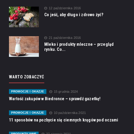
12 października 2016
Co jeść, aby długo i zdrowo żyć?
21 października 2016
Mleko i produkty mleczne – przegląd
rynku. Co...
WARTO ZOBACZYĆ
PROMOCJE I OKAZJE
15 grudnia 2024
Wartość zakupów w Biedronce – sprawdź gazetkę!
PROMOCJE I OKAZJE
10 października 2021
11 sposobów na pozbycie się ciemnych kręgów pod oczami
PRODUKTY INNE
27 sierpnia 2021