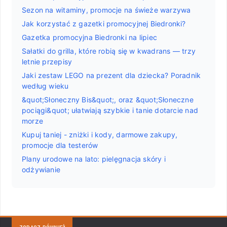
Sezon na witaminy, promocje na świeże warzywa
Jak korzystać z gazetki promocyjnej Biedronki?
Gazetka promocyjna Biedronki na lipiec
Sałatki do grilla, które robią się w kwadrans — trzy
letnie przepisy
Jaki zestaw LEGO na prezent dla dziecka? Poradnik
według wieku
&quot;Słoneczny Bis&quot;, oraz &quot;Słoneczne
pociągi&quot; ułatwiają szybkie i tanie dotarcie nad
morze
Kupuj taniej - zniżki i kody, darmowe zakupy,
promocje dla testerów
Plany urodowe na lato: pielęgnacja skóry i
odżywianie