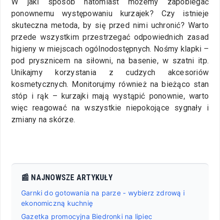
W jaki sposób natomiast możemy zapobiegać
ponownemu występowaniu kurzajek? Czy istnieje
skuteczna metoda, by się przed nimi uchronić? Warto
przede wszystkim przestrzegać odpowiednich zasad
higieny w miejscach ogólnodostępnych. Nośmy klapki –
pod prysznicem na siłowni, na basenie, w szatni itp.
Unikajmy korzystania z cudzych akcesoriów
kosmetycznych. Monitorujmy również na bieżąco stan
stóp i rąk – kurzajki mają wystąpić ponownie, warto
więc reagować na wszystkie niepokojące sygnały i
zmiany na skórze.
📰 NAJNOWSZE ARTYKUŁY
Garnki do gotowania na parze - wybierz zdrową i
ekonomiczną kuchnię
Gazetka promocyjna Biedronki na lipiec