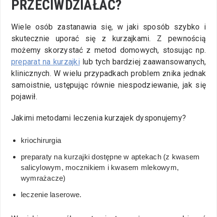
PRZECIWDZIAŁAĆ?
Wiele osób zastanawia się, w jaki sposób szybko i
skutecznie uporać się z kurzajkami. Z pewnością
możemy skorzystać z metod domowych, stosując np.
preparat na kurzajki
lub tych bardziej zaawansowanych,
klinicznych. W wielu przypadkach problem znika jednak
samoistnie, ustępując równie niespodziewanie, jak się
pojawił.
Jakimi metodami leczenia kurzajek dysponujemy?
kriochirurgia
preparaty na kurzajki dostępne w aptekach (z kwasem
salicylowym, mocznikiem i kwasem mlekowym,
wymrażacze)
leczenie laserowe.