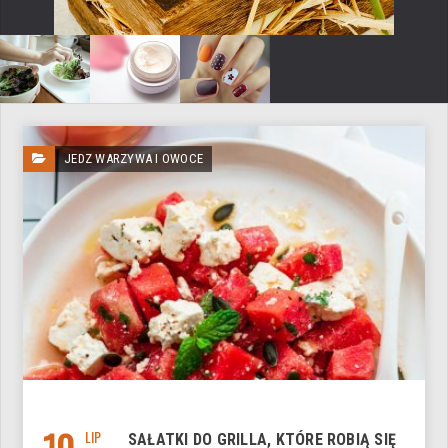
JEDZ WARZYWA I OWOCE
10
LIP
SAŁATKI DO GRILLA, KTÓRE ROBIĄ SIĘ