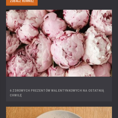
ZOBACZ RÓWNIEŻ
6 ZDROWYCH PREZENTÓW WALENTYNKOWYCH NA OSTATNIĄ
CHWILĘ