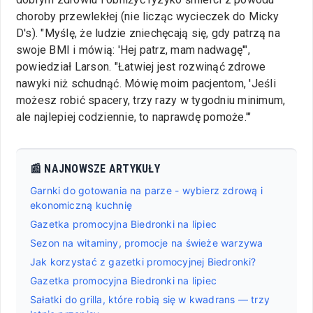
choroby przewlekłej (nie licząc wycieczek do Micky
D's). "Myślę, że ludzie zniechęcają się, gdy patrzą na
swoje BMI i mówią: 'Hej patrz, mam nadwagę'",
powiedział Larson. "Łatwiej jest rozwinąć zdrowe
nawyki niż schudnąć. Mówię moim pacjentom, 'Jeśli
możesz robić spacery, trzy razy w tygodniu minimum,
ale najlepiej codziennie, to naprawdę pomoże.'"
📰 NAJNOWSZE ARTYKUŁY
Garnki do gotowania na parze - wybierz zdrową i
ekonomiczną kuchnię
Gazetka promocyjna Biedronki na lipiec
Sezon na witaminy, promocje na świeże warzywa
Jak korzystać z gazetki promocyjnej Biedronki?
Gazetka promocyjna Biedronki na lipiec
Sałatki do grilla, które robią się w kwadrans — trzy