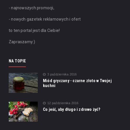
- najnowszych promocji,
- nowych gazetek reklamowych i ofert
to ten portal jest dla Ciebie!
Zapraszamy:)
NA TOPIE
3 października 2016
Miód gryczany - czarne złoto w Twojej
kuchni
12 października 2016
Co jeść, aby długo i zdrowo żyć?