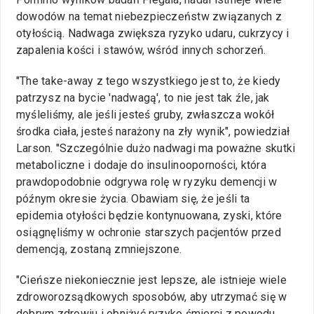
dowodów na temat niebezpieczeństw związanych z
otyłością. Nadwaga zwiększa ryzyko udaru, cukrzycy i
zapalenia kości i stawów, wśród innych schorzeń.
"The take-away z tego wszystkiego jest to, że kiedy
patrzysz na bycie 'nadwagą', to nie jest tak źle, jak
myśleliśmy, ale jeśli jesteś gruby, zwłaszcza wokół
środka ciała, jesteś narażony na zły wynik", powiedział
Larson. "Szczególnie dużo nadwagi ma poważne skutki
metaboliczne i dodaje do insulinooporności, która
prawdopodobnie odgrywa rolę w ryzyku demencji w
późnym okresie życia. Obawiam się, że jeśli ta
epidemia otyłości będzie kontynuowana, zyski, które
osiągnęliśmy w ochronie starszych pacjentów przed
demencją, zostaną zmniejszone.
"Cieńsze niekoniecznie jest lepsze, ale istnieje wiele
zdroworozsądkowych sposobów, aby utrzymać się w
dobrym zdrowiu i obniżyć ryzyko śmierci z powodu