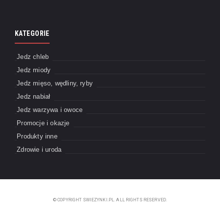
KATEGORIE
Jedz chleb
Jedz miody
Jedz mięso, wędliny, ryby
Jedz nabiał
Jedz warzywa i owoce
Promocje i okazje
Produkty inne
Zdrowie i uroda
© COPYRIGHT SWIEZYNKI.PL. ALL RIGHTS RESERVED.