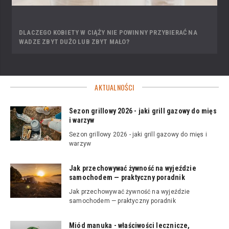
DLACZEGO KOBIETY W CIĄŻY NIE POWINNY PRZYBIERAĆ NA
WADZE ZBYT DUŻO LUB ZBYT MAŁO?
AKTUALNOŚCI
Sezon grillowy 2026 - jaki grill gazowy do mięs
i warzyw
Sezon grillowy 2026 - jaki grill gazowy do mięs i
warzyw
Jak przechowywać żywność na wyjeździe
samochodem — praktyczny poradnik
Jak przechowywać żywność na wyjeździe
samochodem — praktyczny poradnik
Miód manuka - właściwości lecznicze,