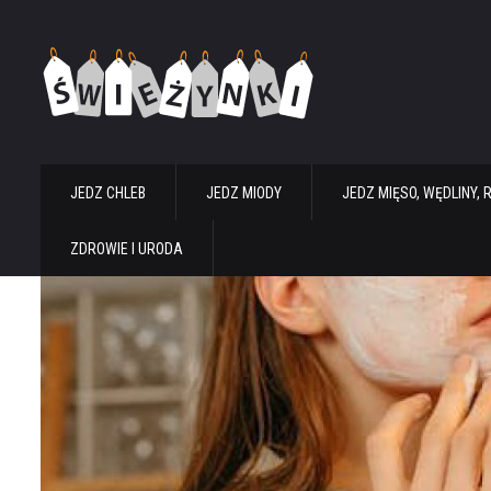
JEDZ CHLEB
JEDZ MIODY
JEDZ MIĘSO, WĘDLINY, 
ZDROWIE I URODA