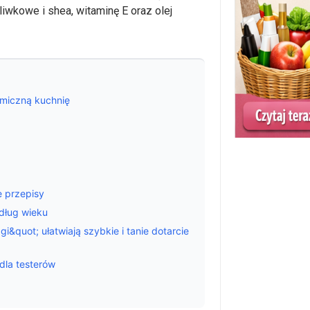
iwkowe i shea, witaminę E oraz olej
omiczną kuchnię
ie przepisy
dług wieku
&quot; ułatwiają szybkie i tanie dotarcie
dla testerów