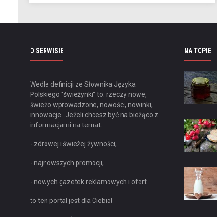
O SERWISIE
NA TOPIE
Wedle definicji ze Słownika Języka
Polskiego "świeżynki" to: rzeczy nowe,
świeżo wprowadzone, nowości, nowinki,
innowacje...
Jeżeli chcesz być na bieżąco z
informacjami na temat:
- zdrowej i świeżej żywności,
- najnowszych promocji,
- nowych gazetek reklamowych i ofert
to ten portal jest dla Ciebie!