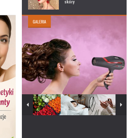
skóry
GALERIA