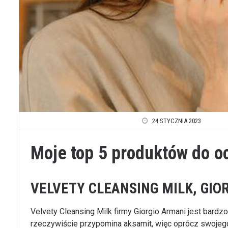
24 STYCZNIA 2023
Moje top 5 produktów do o
VELVETY CLEANSING MILK, GIO
Velvety Cleansing Milk firmy Giorgio Armani jest bardz
rzeczywiście przypomina aksamit, więc oprócz swojeg