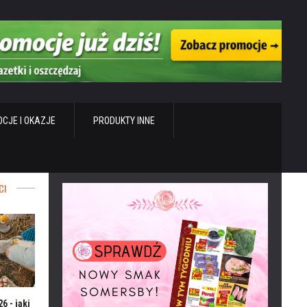
CJE I OKAZJE
PRODUKTY INNE
CI
6 - jaki