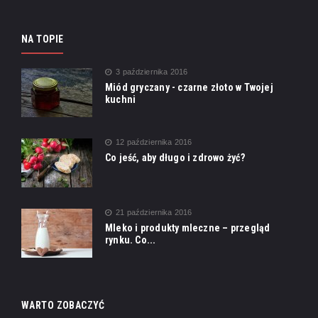
NA TOPIE
3 października 2016
Miód gryczany - czarne złoto w Twojej
kuchni
12 października 2016
Co jeść, aby długo i zdrowo żyć?
21 października 2016
Mleko i produkty mleczne – przegląd
rynku. Co...
WARTO ZOBACZYĆ