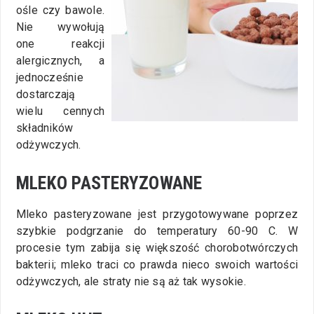
ośle czy bawole.
Nie wywołują
one reakcji
alergicznych, a
jednocześnie
dostarczają
wielu cennych
składników
odżywczych.
MLEKO PASTERYZOWANE
Mleko pasteryzowane jest przygotowywane poprzez
szybkie podgrzanie do temperatury 60-90 C. W
procesie tym zabija się większość chorobotwórczych
bakterii; mleko traci co prawda nieco swoich wartości
odżywczych, ale straty nie są aż tak wysokie.