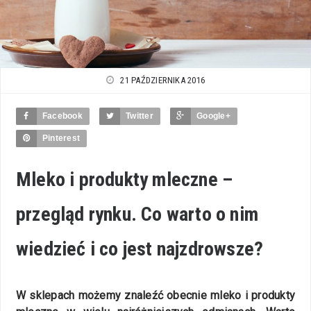
21 PAŹDZIERNIKA 2016
Facebook
Twitter
Google+
Pinterest
Mleko i produkty mleczne –
przegląd rynku. Co warto o nim
wiedzieć i co jest najzdrowsze?
W sklepach możemy znaleźć obecnie mleko i produkty