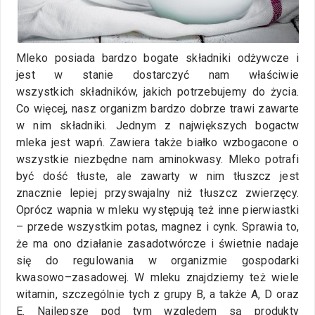
Mleko posiada bardzo bogate składniki odżywcze i
jest w stanie dostarczyć nam właściwie
wszystkich składników, jakich potrzebujemy do życia.
Co więcej, nasz organizm bardzo dobrze trawi zawarte
w nim składniki. Jednym z największych bogactw
mleka jest wapń. Zawiera także białko wzbogacone o
wszystkie niezbędne nam aminokwasy. Mleko potrafi
być dość tłuste, ale zawarty w nim tłuszcz jest
znacznie lepiej przyswajalny niż tłuszcz zwierzęcy.
Oprócz wapnia w mleku występują też inne pierwiastki
– przede wszystkim potas, magnez i cynk. Sprawia to,
że ma ono działanie zasadotwórcze i świetnie nadaje
się do regulowania w organizmie gospodarki
kwasowo–zasadowej. W mleku znajdziemy też wiele
witamin, szczególnie tych z grupy B, a także A, D oraz
E. Najlepsze pod tym względem są produkty