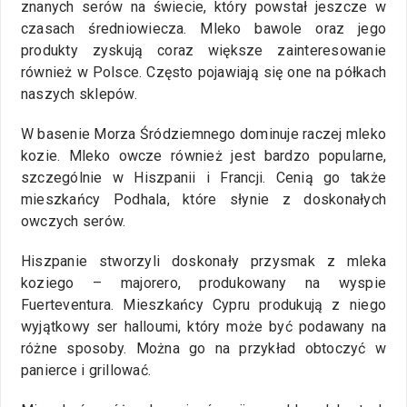
znanych serów na świecie, który powstał jeszcze w
czasach średniowiecza. Mleko bawole oraz jego
produkty zyskują coraz większe zainteresowanie
również w Polsce. Często pojawiają się one na półkach
naszych sklepów.
W basenie Morza Śródziemnego dominuje raczej mleko
kozie. Mleko owcze również jest bardzo popularne,
szczególnie w Hiszpanii i Francji. Cenią go także
mieszkańcy Podhala, które słynie z doskonałych
owczych serów.
Hiszpanie stworzyli doskonały przysmak z mleka
koziego – majorero, produkowany na wyspie
Fuerteventura. Mieszkańcy Cypru produkują z niego
wyjątkowy ser halloumi, który może być podawany na
różne sposoby. Można go na przykład obtoczyć w
panierce i grillować.