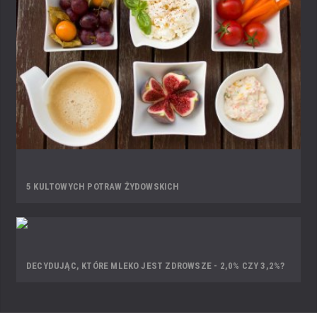
5 KULTOWYCH POTRAW ŻYDOWSKICH
DECYDUJĄC, KTÓRE MLEKO JEST ZDROWSZE - 2,0% CZY 3,2%?