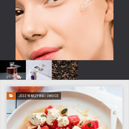
JEDZ WARZYWA I OWOCE