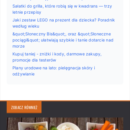
Sałatki do grilla, które robią się w kwadrans — trzy
letnie przepisy
Jaki zestaw LEGO na prezent dla dziecka? Poradnik
według wieku
&quot;Słoneczny Bis&quot;, oraz &quot;Słoneczne
pociągi&quot; ułatwiają szybkie i tanie dotarcie nad
morze
Kupuj taniej - zniżki i kody, darmowe zakupy,
promocje dla testerów
Plany urodowe na lato: pielęgnacja skóry i
odżywianie
ZOBACZ RÓWNIEŻ