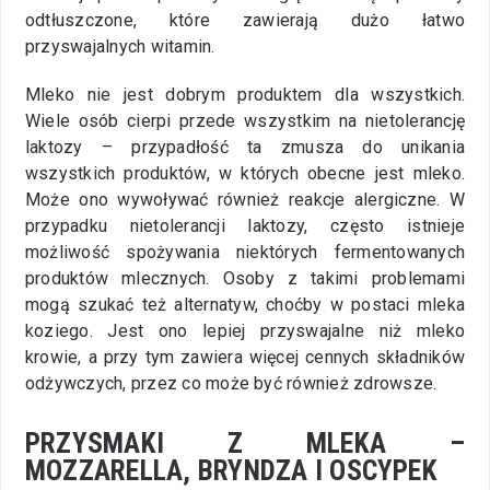
odtłuszczone, które zawierają dużo łatwo
przyswajalnych witamin.
Mleko nie jest dobrym produktem dla wszystkich.
Wiele osób cierpi przede wszystkim na nietolerancję
laktozy – przypadłość ta zmusza do unikania
wszystkich produktów, w których obecne jest mleko.
Może ono wywoływać również reakcje alergiczne. W
przypadku nietolerancji laktozy, często istnieje
możliwość spożywania niektórych fermentowanych
produktów mlecznych. Osoby z takimi problemami
mogą szukać też alternatyw, choćby w postaci mleka
koziego. Jest ono lepiej przyswajalne niż mleko
krowie, a przy tym zawiera więcej cennych składników
odżywczych, przez co może być również zdrowsze.
PRZYSMAKI Z MLEKA –
MOZZARELLA, BRYNDZA I OSCYPEK