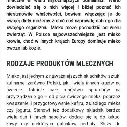
mleczne w wielu najróżniejszych odmianach. Warto
dowiedzieć się o nich więcej i bliżej poznać ich
niesamowite właściwości, bowiem włączając je do
swojej diety możemy zrobić coś naprawdę dobrego dla
swojego organizmu. Mleko może pochodzić od wielu
zwierząt. W Polsce najpowszechniejsze jest mleko
krowie, choć w innych krajach Europy dominuje mleko
owcze lub kozie.
RODZAJE PRODUKTÓW MLECZNYCH
Mleko jest jednym z najważniejszych składników sztuki
kulinarnej zarówno Polski, jak i wielu innych krajów na
świecie. Istnieje całe mnóstwo sposobów na
przyrządzanie go – od picia świeżego mleka, poprzez
kwaszenie i przygotowywanie kefiru, zsiadłego mleka
czy jogurtu. Stanowi też dodatkowy składnik bardzo
wielu dań i innych napojów; dodaje się je do kakao,
kawy czy niektórych gatunków herbaty. Służy do