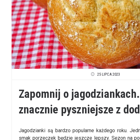
25 LIPCA 2023
Zapomnij o jagodziankach.
znacznie pyszniejsze z do
Jagodzianki są bardzo popularne każdego roku. Je
smak porzeczek będzie jeszcze lepszy. Sezon na porz