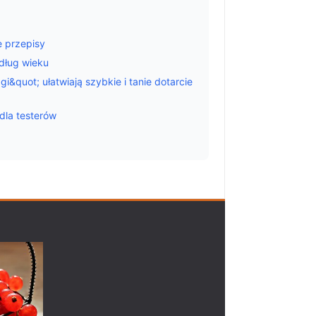
ie przepisy
dług wieku
&quot; ułatwiają szybkie i tanie dotarcie
dla testerów