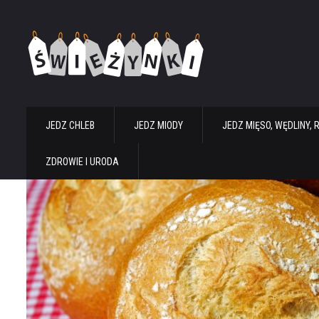
JEDZ CHLEB
JEDZ MIODY
JEDZ MIĘSO, WĘDLINY, 
ZDROWIE I URODA