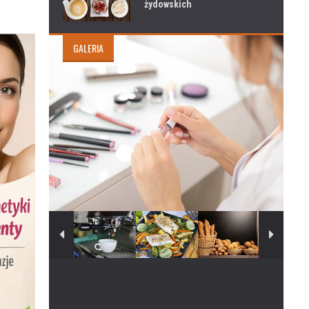
żydowskich
GALERIA