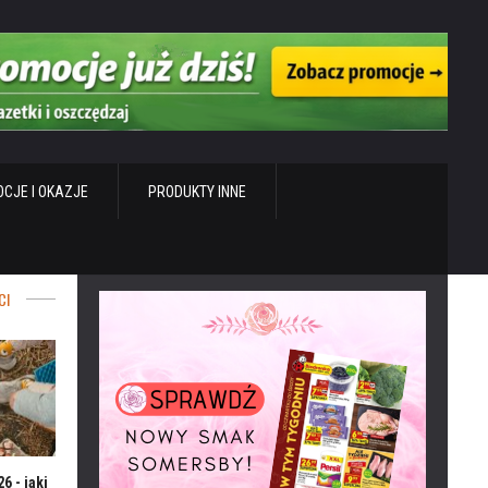
CJE I OKAZJE
PRODUKTY INNE
CI
6 - jaki