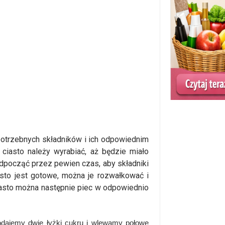
potrzebnych składników i ich odpowiednim
ciasto należy wyrabiać, aż będzie miało
odpocząć przez pewien czas, aby składniki
sto jest gotowe, można je rozwałkować i
asto można następnie piec w odpowiednio
dajemy dwie łyżki cukru i wlewamy połowę