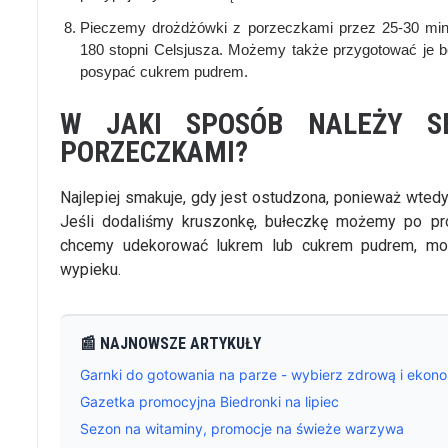
Pieczemy drożdżówki z porzeczkami przez 25-30 min
180 stopni Celsjusza. Możemy także przygotować je be
posypać cukrem pudrem.
W JAKI SPOSÓB NALEŻY S
PORZECZKAMI?
Najlepiej smakuje, gdy jest ostudzona, ponieważ wtedy
Jeśli dodaliśmy kruszonkę, bułeczkę możemy po pro
chcemy udekorować lukrem lub cukrem pudrem, moż
wypieku.
📰 NAJNOWSZE ARTYKUŁY
Garnki do gotowania na parze - wybierz zdrową i ekon
Gazetka promocyjna Biedronki na lipiec
Sezon na witaminy, promocje na świeże warzywa