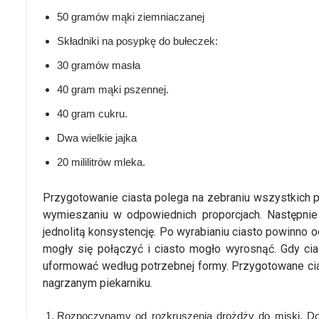
50 gramów mąki ziemniaczanej
Składniki na posypkę do bułeczek:
30 gramów masła
40 gram mąki pszennej.
40 gram cukru.
Dwa wielkie jajka
20 mililitrów mleka.
Przygotowanie ciasta polega na zebraniu wszystkich 
wymieszaniu w odpowiednich proporcjach. Następnie 
jednolitą konsystencję. Po wyrabianiu ciasto powinno 
mogły się połączyć i ciasto mogło wyrosnąć. Gdy cia
uformować według potrzebnej formy. Przygotowane ci
nagrzanym piekarniku.
Rozpoczynamy od rozkruszenia drożdży do miski. Do