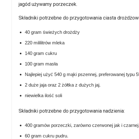
jagód używamy porzeczek.
Składniki potrzebne do przygotowania ciasta drożdżow
40 gram świeżych drożdży
220 mililitrów mleka
140 gram cukru
100 gram masła
Najlepiej użyć 540 g mąki pszennej, preferowanej typu 5
2 duże jaja oraz 2 żółtka z dużych jaj.
niewielka ilość soli
Składniki potrzebne do przygotowania nadzienia:
400 gramów porzeczki, zarówno czerwonej jak i czarnej
60 gram cukru pudru.