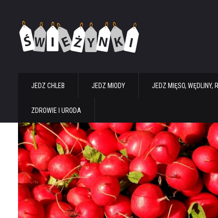
JEDZ CHLEB
JEDZ MIODY
JEDZ MIĘSO, WĘDLINY, 
ZDROWIE I URODA