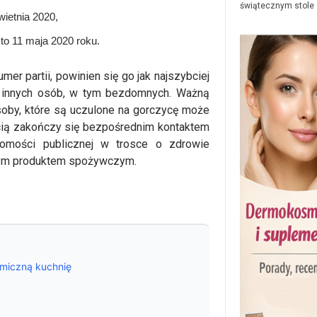
świątecznym stole
wietnia 2020,
to 11 maja 2020 roku.
er partii, powinien się go jak najszybciej
ie innych osób, w tym bezdomnych. Ważną
osoby, które są uczulone na gorczycę może
ścią zakończy się bezpośrednim kontaktem
domości publicznej w trosce o zdrowie
nym produktem spożywczym.
omiczną kuchnię