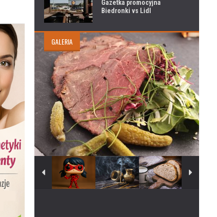
Gazetka promocyjna
Biedronki vs Lidl
GALERIA