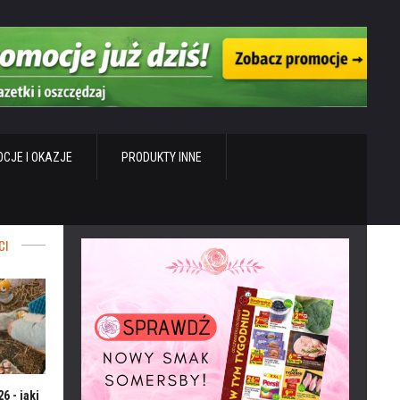
CJE I OKAZJE
PRODUKTY INNE
CI
6 - jaki