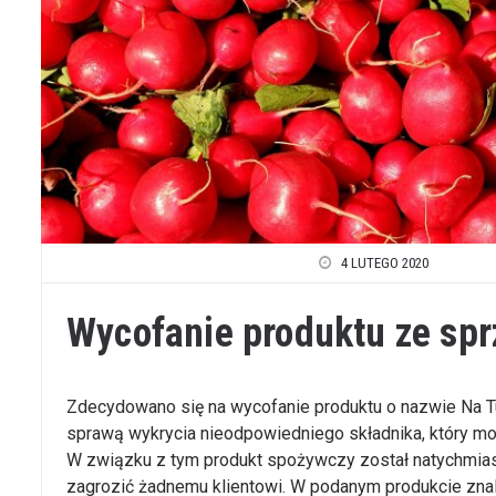
4 LUTEGO 2020
Wycofanie produktu ze sp
Zdecydowano się na wycofanie produktu o nazwie Na T
sprawą wykrycia nieodpowiedniego składnika, który mo
W związku z tym produkt spożywczy został natychmias
zagrozić żadnemu klientowi. W podanym produkcie znal