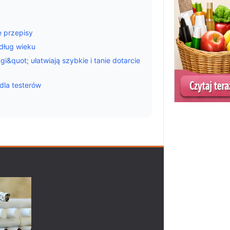
ie przepisy
dług wieku
&quot; ułatwiają szybkie i tanie dotarcie
dla testerów