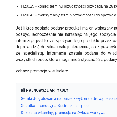
H20029 - koniec terminu przydatności przypada na 28 k
H20042 - maksymalny termin przydatności do spożycia 
Jeśli ktoś posiada podany produkt i ma on wskazany num
pozbyć, jednocześnie nie narażając na jego spożyc
informacją jest to, że spożycie tego produktu przez 
doprowadzić do silnej reakcji alergennej, co z pewno
ze specjalistą. Informacja została podana do wia
wszystkich osób, które mogą mieć styczność z poda
zobacz promocje w e.leclerc
📰 NAJNOWSZE ARTYKUŁY
Garnki do gotowania na parze - wybierz zdrową i ekon
Gazetka promocyjna Biedronki na lipiec
Sezon na witaminy, promocje na świeże warzywa