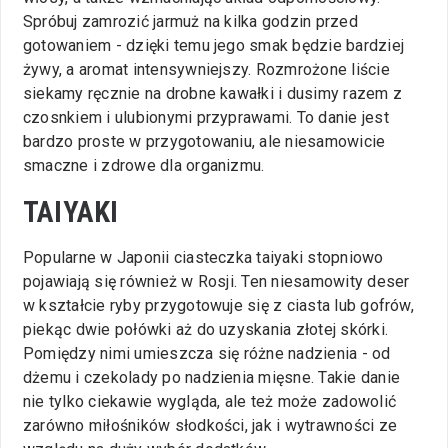
Spróbuj zamrozić jarmuż na kilka godzin przed
gotowaniem - dzięki temu jego smak będzie bardziej
żywy, a aromat intensywniejszy. Rozmrożone liście
siekamy ręcznie na drobne kawałki i dusimy razem z
czosnkiem i ulubionymi przyprawami. To danie jest
bardzo proste w przygotowaniu, ale niesamowicie
smaczne i zdrowe dla organizmu.
TAIYAKI
Popularne w Japonii ciasteczka taiyaki stopniowo
pojawiają się również w Rosji. Ten niesamowity deser
w kształcie ryby przygotowuje się z ciasta lub gofrów,
piekąc dwie połówki aż do uzyskania złotej skórki.
Pomiędzy nimi umieszcza się różne nadzienia - od
dżemu i czekolady po nadzienia mięsne. Takie danie
nie tylko ciekawie wygląda, ale też może zadowolić
zarówno miłośników słodkości, jak i wytrawności ze