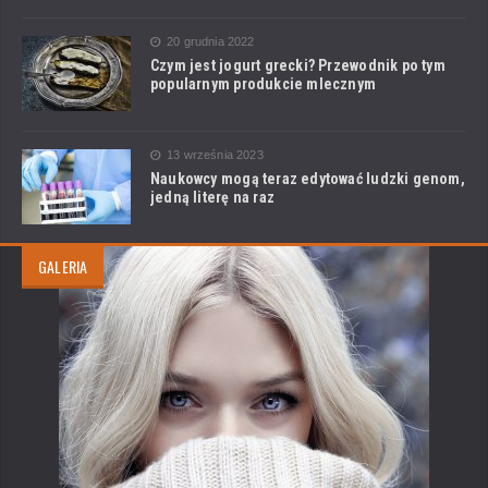
20 grudnia 2022
Czym jest jogurt grecki? Przewodnik po tym
popularnym produkcie mlecznym
13 września 2023
Naukowcy mogą teraz edytować ludzki genom,
jedną literę na raz
GALERIA