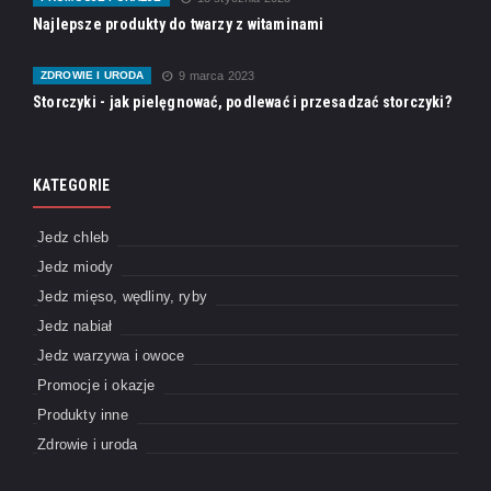
Najlepsze produkty do twarzy z witaminami
ZDROWIE I URODA
9 marca 2023
Storczyki - jak pielęgnować, podlewać i przesadzać storczyki?
KATEGORIE
Jedz chleb
Jedz miody
Jedz mięso, wędliny, ryby
Jedz nabiał
Jedz warzywa i owoce
Promocje i okazje
Produkty inne
Zdrowie i uroda