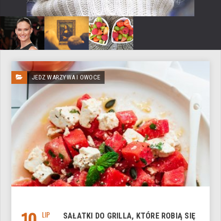
JEDZ WARZYWA I OWOCE
10
LIP
SAŁATKI DO GRILLA, KTÓRE ROBIĄ SIĘ