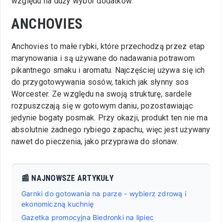
względu na duży wybór dodatków.
ANCHOVIES
Anchovies to małe rybki, które przechodzą przez etap
marynowania i są używane do nadawania potrawom
pikantnego smaku i aromatu. Najczęściej używa się ich
do przygotowywania sosów, takich jak słynny sos
Worcester. Ze względu na swoją strukturę, sardele
rozpuszczają się w gotowym daniu, pozostawiając
jedynie bogaty posmak. Przy okazji, produkt ten nie ma
absolutnie żadnego rybiego zapachu, więc jest używany
nawet do pieczenia, jako przyprawa do słonaw.
📰 NAJNOWSZE ARTYKUŁY
Garnki do gotowania na parze - wybierz zdrową i
ekonomiczną kuchnię
Gazetka promocyjna Biedronki na lipiec