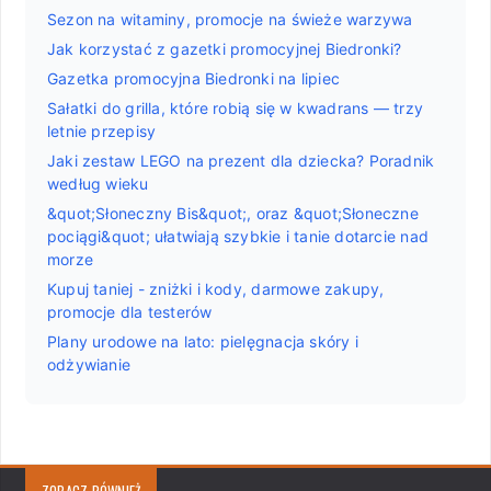
Sezon na witaminy, promocje na świeże warzywa
Jak korzystać z gazetki promocyjnej Biedronki?
Gazetka promocyjna Biedronki na lipiec
Sałatki do grilla, które robią się w kwadrans — trzy
letnie przepisy
Jaki zestaw LEGO na prezent dla dziecka? Poradnik
według wieku
&quot;Słoneczny Bis&quot;, oraz &quot;Słoneczne
pociągi&quot; ułatwiają szybkie i tanie dotarcie nad
morze
Kupuj taniej - zniżki i kody, darmowe zakupy,
promocje dla testerów
Plany urodowe na lato: pielęgnacja skóry i
odżywianie
ZOBACZ RÓWNIEŻ