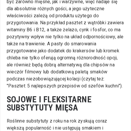
być zarówno mięsne, jak i warzywne, więc nadaje się
dla absolutnie różnych gości, a jego użyteczne
właściwości zależą od produktu użytego do
przygotowania. Na przykład pasztet z wątróbki zawiera
witaminy B6 i B12, a także żelazo, cynk i fosfor, co ma
pozytywny wpływ nie tylko na układ odpornościowy, ale
także na trawienie. A pasty do smarowania
przygotowane jako dodatek do krakersów lub kromek
chleba nie tylko oferują ogromną różnorodność opcji,
ale również będą dobrą alternatywą dla chipsów na
wieczór filmowy lub dodatkową paletą smaków
podczas niezobowiązującej kolacji (czytaj też:
"Pasztet: 5 najlepszych przepisów od szefów kuchni").
SOJOWE I FLEKSITARNE
SUBSTYTUTY MIĘSA
Roślinne substytuty z roku na rok zyskują coraz
większą popularność i nie ustępują smakiem i