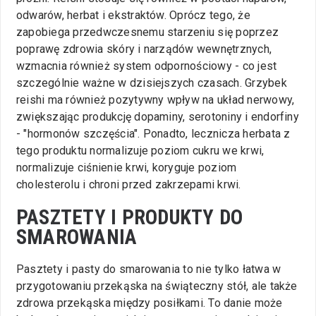
odwarów, herbat i ekstraktów. Oprócz tego, że
zapobiega przedwczesnemu starzeniu się poprzez
poprawę zdrowia skóry i narządów wewnętrznych,
wzmacnia również system odpornościowy - co jest
szczególnie ważne w dzisiejszych czasach. Grzybek
reishi ma również pozytywny wpływ na układ nerwowy,
zwiększając produkcję dopaminy, serotoniny i endorfiny
- "hormonów szczęścia". Ponadto, lecznicza herbata z
tego produktu normalizuje poziom cukru we krwi,
normalizuje ciśnienie krwi, koryguje poziom
cholesterolu i chroni przed zakrzepami krwi.
PASZTETY I PRODUKTY DO
SMAROWANIA
Pasztety i pasty do smarowania to nie tylko łatwa w
przygotowaniu przekąska na świąteczny stół, ale także
zdrowa przekąska między posiłkami. To danie może