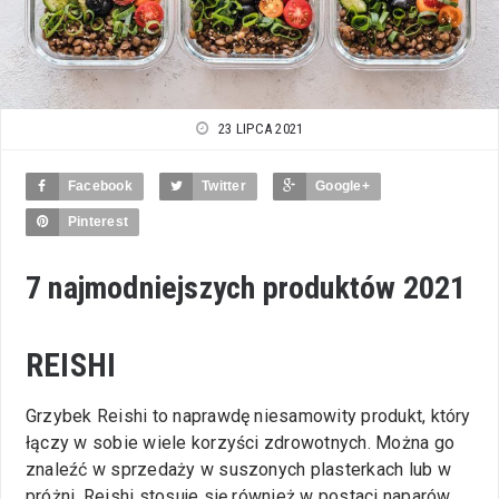
23 LIPCA 2021
Facebook
Twitter
Google+
Pinterest
7 najmodniejszych produktów 2021
REISHI
Grzybek Reishi to naprawdę niesamowity produkt, który
łączy w sobie wiele korzyści zdrowotnych. Można go
znaleźć w sprzedaży w suszonych plasterkach lub w
próżni. Reishi stosuje się również w postaci naparów,