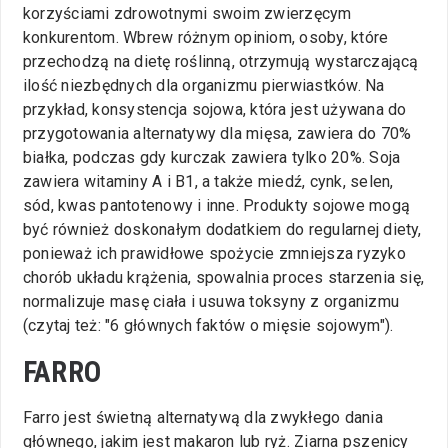
korzyściami zdrowotnymi swoim zwierzęcym
konkurentom. Wbrew różnym opiniom, osoby, które
przechodzą na dietę roślinną, otrzymują wystarczającą
ilość niezbędnych dla organizmu pierwiastków. Na
przykład, konsystencja sojowa, która jest używana do
przygotowania alternatywy dla mięsa, zawiera do 70%
białka, podczas gdy kurczak zawiera tylko 20%. Soja
zawiera witaminy A i B1, a także miedź, cynk, selen,
sód, kwas pantotenowy i inne. Produkty sojowe mogą
być również doskonałym dodatkiem do regularnej diety,
ponieważ ich prawidłowe spożycie zmniejsza ryzyko
chorób układu krążenia, spowalnia proces starzenia się,
normalizuje masę ciała i usuwa toksyny z organizmu
(czytaj też: "6 głównych faktów o mięsie sojowym").
FARRO
Farro jest świetną alternatywą dla zwykłego dania
głównego, jakim jest makaron lub ryż. Ziarna pszenicy