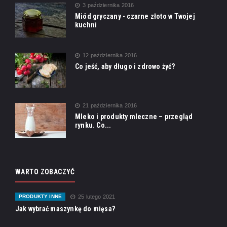
3 października 2016
Miód gryczany - czarne złoto w Twojej
kuchni
12 października 2016
Co jeść, aby długo i zdrowo żyć?
21 października 2016
Mleko i produkty mleczne – przegląd
rynku. Co...
WARTO ZOBACZYĆ
PRODUKTY INNE
25 lutego 2021
Jak wybrać maszynkę do mięsa?