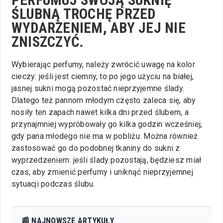
ŚLUBNĄ TROCHĘ PRZED
WYDARZENIEM, ABY JEJ NIE
ZNISZCZYĆ.
Wybierając perfumy, należy zwrócić uwagę na kolor
cieczy: jeśli jest ciemny, to po jego użyciu na białej,
jasnej sukni mogą pozostać nieprzyjemne ślady.
Dlatego też pannom młodym często zaleca się, aby
nosiły ten zapach nawet kilka dni przed ślubem, a
przynajmniej wypróbowały go kilka godzin wcześniej,
gdy pana młodego nie ma w pobliżu. Można również
zastosować go do podobnej tkaniny do sukni z
wyprzedzeniem: jeśli ślady pozostają, będziesz miał
czas, aby zmienić perfumy i uniknąć nieprzyjemnej
sytuacji podczas ślubu.
📰 NAJNOWSZE ARTYKUŁY