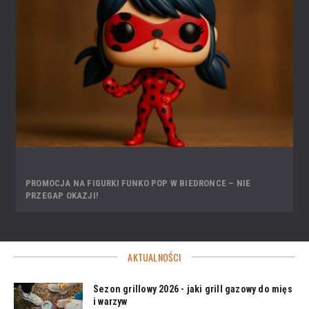
PROMOCJA NA FIGURKI FUNKO POP W BIEDRONCE – NIE
PRZEGAP OKAZJI!
AKTUALNOŚCI
Sezon grillowy 2026 - jaki grill gazowy do mięs
i warzyw