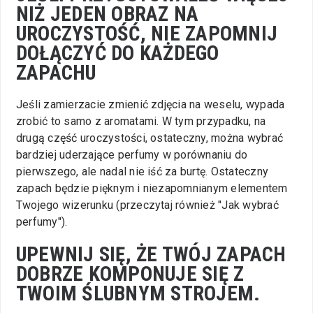
NIŻ JEDEN OBRAZ NA
UROCZYSTOŚĆ, NIE ZAPOMNIJ
DOŁĄCZYĆ DO KAŻDEGO
ZAPACHU
Jeśli zamierzacie zmienić zdjęcia na weselu, wypada
zrobić to samo z aromatami. W tym przypadku, na
drugą część uroczystości, ostateczny, można wybrać
bardziej uderzające perfumy w porównaniu do
pierwszego, ale nadal nie iść za burtę. Ostateczny
zapach będzie pięknym i niezapomnianym elementem
Twojego wizerunku (przeczytaj również "Jak wybrać
perfumy").
UPEWNIJ SIĘ, ŻE TWÓJ ZAPACH
DOBRZE KOMPONUJE SIĘ Z
TWOIM ŚLUBNYM STROJEM.