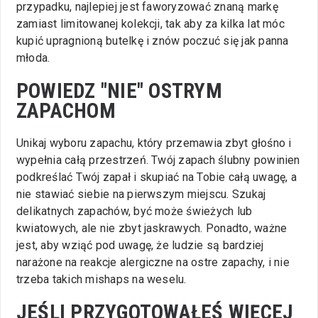
przypadku, najlepiej jest faworyzować znaną markę
zamiast limitowanej kolekcji, tak aby za kilka lat móc
kupić upragnioną butelkę i znów poczuć się jak panna
młoda.
POWIEDZ "NIE" OSTRYM
ZAPACHOM
Unikaj wyboru zapachu, który przemawia zbyt głośno i
wypełnia całą przestrzeń. Twój zapach ślubny powinien
podkreślać Twój zapał i skupiać na Tobie całą uwagę, a
nie stawiać siebie na pierwszym miejscu. Szukaj
delikatnych zapachów, być może świeżych lub
kwiatowych, ale nie zbyt jaskrawych. Ponadto, ważne
jest, aby wziąć pod uwagę, że ludzie są bardziej
narażone na reakcje alergiczne na ostre zapachy, i nie
trzeba takich mishaps na weselu.
JEŚLI PRZYGOTOWAŁEŚ WIĘCEJ