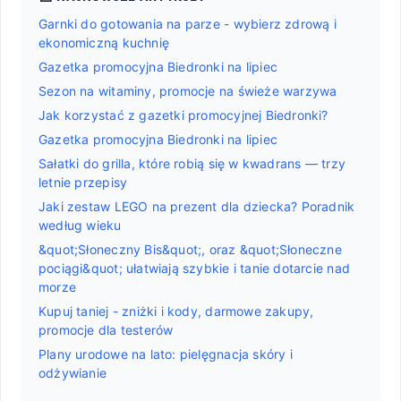
Garnki do gotowania na parze - wybierz zdrową i
ekonomiczną kuchnię
Gazetka promocyjna Biedronki na lipiec
Sezon na witaminy, promocje na świeże warzywa
Jak korzystać z gazetki promocyjnej Biedronki?
Gazetka promocyjna Biedronki na lipiec
Sałatki do grilla, które robią się w kwadrans — trzy
letnie przepisy
Jaki zestaw LEGO na prezent dla dziecka? Poradnik
według wieku
&quot;Słoneczny Bis&quot;, oraz &quot;Słoneczne
pociągi&quot; ułatwiają szybkie i tanie dotarcie nad
morze
Kupuj taniej - zniżki i kody, darmowe zakupy,
promocje dla testerów
Plany urodowe na lato: pielęgnacja skóry i
odżywianie