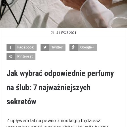
4 LIPCA 2021
Facebook
Twitter
Google+
Pinterest
Jak wybrać odpowiednie perfumy
na ślub: 7 najważniejszych
sekretów
Z upływem lat na pewno z nostalgią będziesz