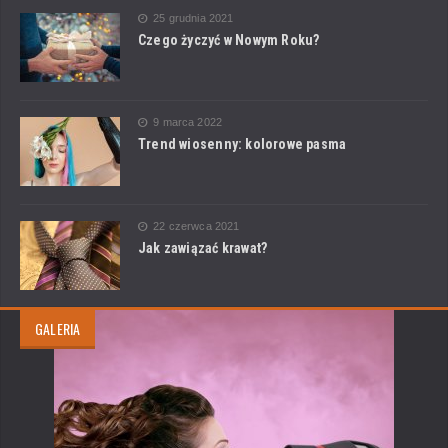
25 grudnia 2021
Czego życzyć w Nowym Roku?
9 marca 2022
Trend wiosenny: kolorowe pasma
22 czerwca 2021
Jak zawiązać krawat?
GALERIA