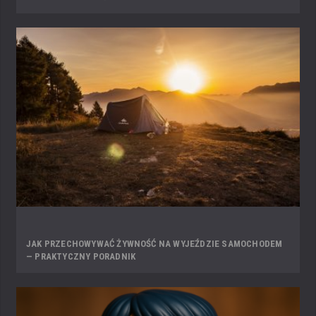
JAK PRZECHOWYWAĆ ŻYWNOŚĆ NA WYJEŹDZIE SAMOCHODEM
— PRAKTYCZNY PORADNIK