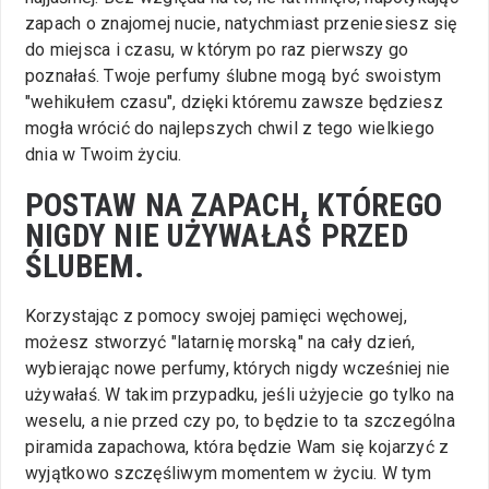
zapach o znajomej nucie, natychmiast przeniesiesz się
do miejsca i czasu, w którym po raz pierwszy go
poznałaś. Twoje perfumy ślubne mogą być swoistym
"wehikułem czasu", dzięki któremu zawsze będziesz
mogła wrócić do najlepszych chwil z tego wielkiego
dnia w Twoim życiu.
POSTAW NA ZAPACH, KTÓREGO
NIGDY NIE UŻYWAŁAŚ PRZED
ŚLUBEM.
Korzystając z pomocy swojej pamięci węchowej,
możesz stworzyć "latarnię morską" na cały dzień,
wybierając nowe perfumy, których nigdy wcześniej nie
używałaś. W takim przypadku, jeśli użyjecie go tylko na
weselu, a nie przed czy po, to będzie to ta szczególna
piramida zapachowa, która będzie Wam się kojarzyć z
wyjątkowo szczęśliwym momentem w życiu. W tym