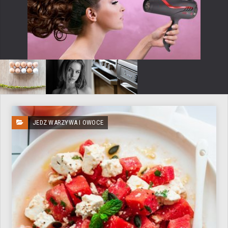
JEDZ WARZYWA I OWOCE