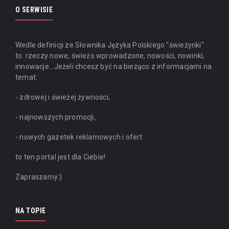
O SERWISIE
Wedle definicji ze Słownika Języka Polskiego "świeżynki"
to: rzeczy nowe, świeżo wprowadzone, nowości, nowinki,
innowacje...
Jeżeli chcesz być na bieżąco z informacjami na
temat:
- zdrowej i świeżej żywności,
- najnowszych promocji,
- nowych gazetek reklamowych i ofert
to ten portal jest dla Ciebie!
Zapraszamy:)
NA TOPIE