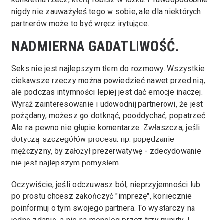
nigdy nie zauważyłeś tego w sobie, ale dla niektórych
partnerów może to być wręcz irytujące.
NADMIERNA GADATLIWOŚĆ.
Seks nie jest najlepszym tłem do rozmowy. Wszystkie
ciekawsze rzeczy można powiedzieć nawet przed nią,
ale podczas intymności lepiej jest dać emocje inaczej.
Wyraź zainteresowanie i udowodnij partnerowi, że jest
pożądany, możesz go dotknąć, pooddychać, popatrzeć.
Ale na pewno nie głupie komentarze. Zwłaszcza, jeśli
dotyczą szczegółów procesu: np. popędzanie
mężczyzny, by założył prezerwatywę - zdecydowanie
nie jest najlepszym pomysłem.
Oczywiście, jeśli odczuwasz ból, nieprzyjemności lub
po prostu chcesz zakończyć "imprezę", koniecznie
poinformuj o tym swojego partnera. To wystarczy na
jedno zdanie, a nie na monolog przez trzy minuty. I,