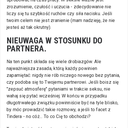
zrozumienie, czułość i uczucia - zdecydowanie nie
liczy się tu szybkość ruchów czy siła nacisku. Jeśli
twoim celem nie jest zranienie (mam nadzieję, że nie
jesteś aż tak okrutny).
NIEUWAGA W STOSUNKU DO
PARTNERA.
Na ten punkt składa się wiele drobiazgów. Ale
najważniejsza zasada, którą każdy powinien
zapamiętać: nigdy nie rób niczego nowego bez pytania,
czy podoba się to Twojemu partnerowi. Jeśli boisz się
"zepsuć atmosferę" pytaniami w trakcie seksu, nie
wahaj się pytać wcześniej. W końcu w przypadku
długotrwałego związku powinniście być na tyle blisko,
by móc prowadzić takie rozmowy, a jeśli to facet z
Tindera - no cóż... To co Cię to obchodzi?