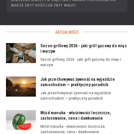
WADZE ZBYT DUŻO LUB ZBYT MAŁO?
AKTUALNOŚCI
Sezon grillowy 2026 - jaki grill gazowy do mięs
i warzyw
Sezon grillowy 2026 - jaki grill gazowy do mięs i
warzyw
Jak przechowywać żywność na wyjeździe
samochodem — praktyczny poradnik
Jak przechowywać żywność na wyjeździe
samochodem — praktyczny poradnik
Miód manuka - właściwości lecznicze,
zastosowanie, cena i dawkowanie
Miód manuka - właściwości lecznicze,
zastosowanie, cena i dawkowanie