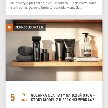
nie odłożyło prezent po pięciu minutach. Klocki radzą sobie
z tym od lat. Dziecko buduje, rozkłada, wymyśla...
PROMOCJE I OKAZJE
5
CZE
GOLARKA DLA TATY NA DZIEŃ OJCA —
2026
KTÓRY MODEL Z BIEDRONKI WYBRAĆ?