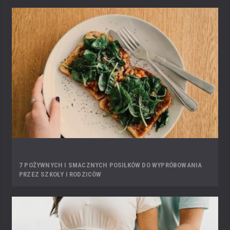
7 POŻYWNYCH I SMACZNYCH POSIŁKÓW DO WYPRÓBOWANIA
PRZEZ SZKOŁY I RODZICÓW