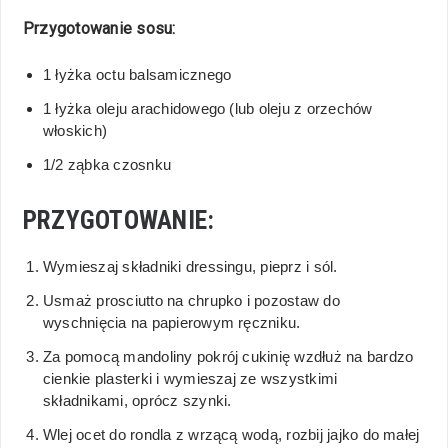
Przygotowanie sosu:
1 łyżka octu balsamicznego
1 łyżka oleju arachidowego (lub oleju z orzechów
włoskich)
1/2 ząbka czosnku
PRZYGOTOWANIE:
Wymieszaj składniki dressingu, pieprz i sól.
Usmaż prosciutto na chrupko i pozostaw do
wyschnięcia na papierowym ręczniku.
Za pomocą mandoliny pokrój cukinię wzdłuż na bardzo
cienkie plasterki i wymieszaj ze wszystkimi
składnikami, oprócz szynki.
Wlej ocet do rondla z wrzącą wodą, rozbij jajko do małej