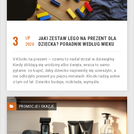
3
LIP
JAKI ZESTAW LEGO NA PREZENT DLA
2026
DZIECKA? PORADNIK WEDŁUG WIEKU
V Klocki na prezent — czemu to nadal strzał w dziesiątkę
Kiedy zbliżają się urodziny albo święta, wraca to samo
pytanie: co kupić, żeby dziecko naprawdę się ucieszyło, a
nie odłożyło prezent po pięciu minutach. Klocki radzą sobie
z tym od lat. Dziecko buduje, rozkłada, wymyśla...
PROMOCJE I OKAZJE