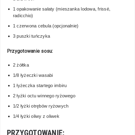
1 opakowanie sałaty (mieszanka lodowa, frissé,
radicchio)
1 czerwona cebula (opcjonalnie)
3 puszki tuńczyka
Przygotowanie sosu:
2 żółtka
1/8 łyżeczki wasabi
1 łyżeczka startego imbiru
2 łyżki octu winnego ryżowego
1/2 łyżki otrębów ryżowych
1/4 łyżki oliwy z oliwek
PRZYGOTOWANIE: