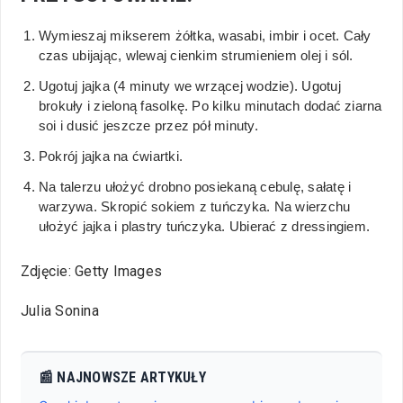
Wymieszaj mikserem żółtka, wasabi, imbir i ocet. Cały
czas ubijając, wlewaj cienkim strumieniem olej i sól.
Ugotuj jajka (4 minuty we wrzącej wodzie). Ugotuj
brokuły i zieloną fasolkę. Po kilku minutach dodać ziarna
soi i dusić jeszcze przez pół minuty.
Pokrój jajka na ćwiartki.
Na talerzu ułożyć drobno posiekaną cebulę, sałatę i
warzywa. Skropić sokiem z tuńczyka. Na wierzchu
ułożyć jajka i plastry tuńczyka. Ubierać z dressingiem.
Zdjęcie: Getty Images
Julia Sonina
📰 NAJNOWSZE ARTYKUŁY