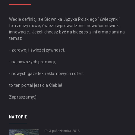
Wedle definicji ze Słownika Języka Polskiego "świeżynki"
to: rzeczy nowe, świeżo wprowadzone, nowości, nowinki,
innowacje...
Jeżeli chcesz być na bieżąco z informacjami na
temat:
- zdrowej i świeżej żywności,
- najnowszych promocji,
- nowych gazetek reklamowych i ofert
to ten portal jest dla Ciebie!
Zapraszamy:)
NA TOPIE
3 października 2016