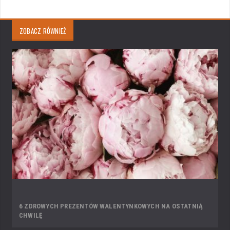
ZOBACZ RÓWNIEŻ
6 ZDROWYCH PREZENTÓW WALENTYNKOWYCH NA OSTATNIĄ
CHWILĘ