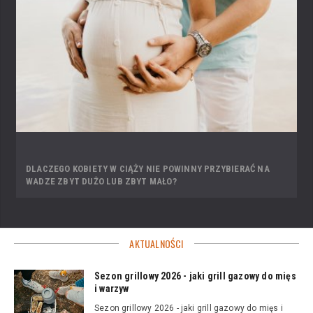
DLACZEGO KOBIETY W CIĄŻY NIE POWINNY PRZYBIERAĆ NA
WADZE ZBYT DUŻO LUB ZBYT MAŁO?
AKTUALNOŚCI
Sezon grillowy 2026 - jaki grill gazowy do mięs
i warzyw
Sezon grillowy 2026 - jaki grill gazowy do mięs i