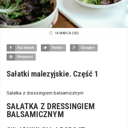
18 MARCA 2022
Facebook
Twitter
Google+
Pinterest
Sałatki malezyjskie. Część 1
Sałatka z dressingiem balsamicznym
SAŁATKA Z DRESSINGIEM
BALSAMICZNYM