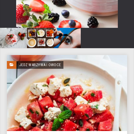
JEDZ WARZYWA I OWOCE