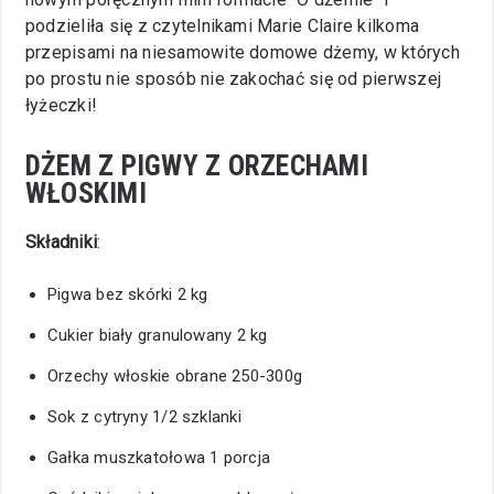
podzieliła się z czytelnikami Marie Claire kilkoma
przepisami na niesamowite domowe dżemy, w których
po prostu nie sposób nie zakochać się od pierwszej
łyżeczki!
DŻEM Z PIGWY Z ORZECHAMI
WŁOSKIMI
Składniki
:
Pigwa bez skórki 2 kg
Cukier biały granulowany 2 kg
Orzechy włoskie obrane 250-300g
Sok z cytryny 1/2 szklanki
Gałka muszkatołowa 1 porcja