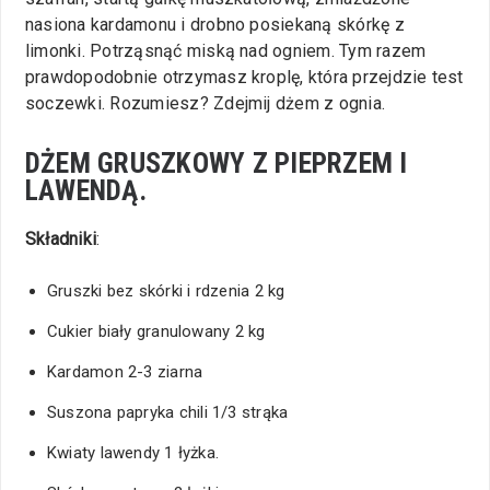
nasiona kardamonu i drobno posiekaną skórkę z
limonki. Potrząsnąć miską nad ogniem. Tym razem
prawdopodobnie otrzymasz kroplę, która przejdzie test
soczewki. Rozumiesz? Zdejmij dżem z ognia.
DŻEM GRUSZKOWY Z PIEPRZEM I
LAWENDĄ.
Składniki
:
Gruszki bez skórki i rdzenia 2 kg
Cukier biały granulowany 2 kg
Kardamon 2-3 ziarna
Suszona papryka chili 1/3 strąka
Kwiaty lawendy 1 łyżka.