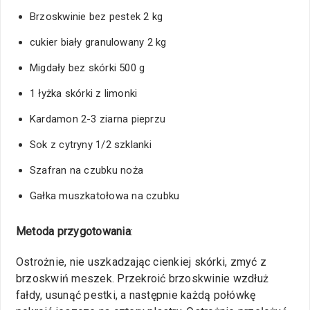
Brzoskwinie bez pestek 2 kg
cukier biały granulowany 2 kg
Migdały bez skórki 500 g
1 łyżka skórki z limonki
Kardamon 2-3 ziarna pieprzu
Sok z cytryny 1/2 szklanki
Szafran na czubku noża
Gałka muszkatołowa na czubku
Metoda przygotowania
:
Ostrożnie, nie uszkadzając cienkiej skórki, zmyć z
brzoskwiń meszek. Przekroić brzoskwinie wzdłuż
fałdy, usunąć pestki, a następnie każdą połówkę