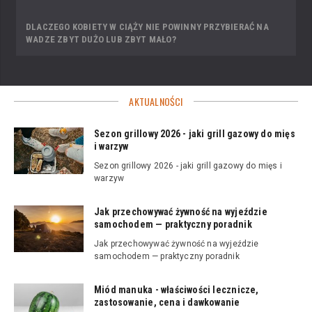
DLACZEGO KOBIETY W CIĄŻY NIE POWINNY PRZYBIERAĆ NA
WADZE ZBYT DUŻO LUB ZBYT MAŁO?
AKTUALNOŚCI
Sezon grillowy 2026 - jaki grill gazowy do mięs
i warzyw
Sezon grillowy 2026 - jaki grill gazowy do mięs i
warzyw
Jak przechowywać żywność na wyjeździe
samochodem — praktyczny poradnik
Jak przechowywać żywność na wyjeździe
samochodem — praktyczny poradnik
Miód manuka - właściwości lecznicze,
zastosowanie, cena i dawkowanie