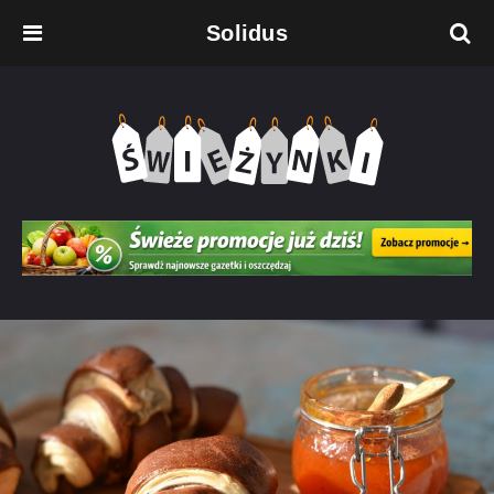
Solidus