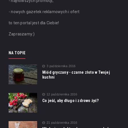
- najnowszych promocji,
- nowych gazetek reklamowych i ofert
to ten portal jest dla Ciebie!
Zapraszamy:)
NA TOPIE
3 października 2016
Miód gryczany - czarne złoto w Twojej
kuchni
12 października 2016
Co jeść, aby długo i zdrowo żyć?
21 października 2016