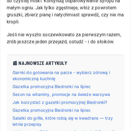
do czystej miski. Kontynuuj odparowywanie syropu na
małym ogniu. Jak tylko zgęstnieje, włóż z powrotem
gruszki, zbierz pianę i natychmiast sprawdź, czy nie ma
kropli.
Jeśli nie wyszło soczewkowato za pierwszym razem,
zrób jeszcze jeden przejazd, ostudź - i do słoików.
📰 NAJNOWSZE ARTYKUŁY
Garnki do gotowania na parze - wybierz zdrową i
ekonomiczną kuchnię
Gazetka promocyjna Biedronki na lipiec
Sezon na witaminy, promocje na świeże warzywa
Jak korzystać z gazetki promocyjnej Biedronki?
Gazetka promocyjna Biedronki na lipiec
Sałatki do grilla, które robią się w kwadrans — trzy
letnie przepisy