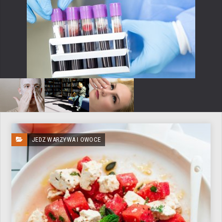
JEDZ WARZYWA I OWOCE