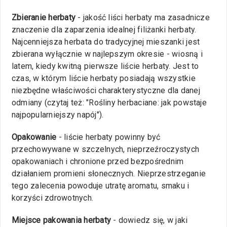
Zbieranie herbaty
- jakość liści herbaty ma zasadnicze
znaczenie dla zaparzenia idealnej filiżanki herbaty.
Najcenniejsza herbata do tradycyjnej mieszanki jest
zbierana wyłącznie w najlepszym okresie - wiosną i
latem, kiedy kwitną pierwsze liście herbaty. Jest to
czas, w którym liście herbaty posiadają wszystkie
niezbędne właściwości charakterystyczne dla danej
odmiany (czytaj też: "Rośliny herbaciane: jak powstaje
najpopularniejszy napój").
Opakowanie
- liście herbaty powinny być
przechowywane w szczelnych, nieprzeźroczystych
opakowaniach i chronione przed bezpośrednim
działaniem promieni słonecznych. Nieprzestrzeganie
tego zalecenia powoduje utratę aromatu, smaku i
korzyści zdrowotnych.
Miejsce pakowania herbaty
- dowiedz się, w jaki