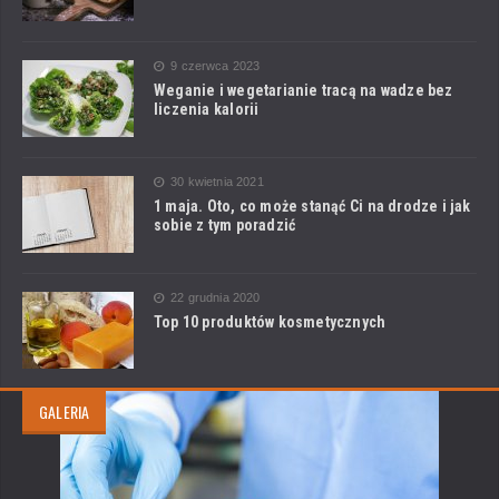
9 czerwca 2023
Weganie i wegetarianie tracą na wadze bez
liczenia kalorii
30 kwietnia 2021
1 maja. Oto, co może stanąć Ci na drodze i jak
sobie z tym poradzić
22 grudnia 2020
Top 10 produktów kosmetycznych
GALERIA