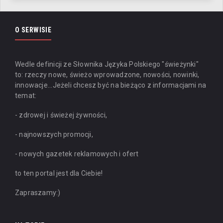
O SERWISIE
Wedle definicji ze Słownika Języka Polskiego "świeżynki"
to: rzeczy nowe, świeżo wprowadzone, nowości, nowinki,
innowacje...
Jeżeli chcesz być na bieżąco z informacjami na
temat:
- zdrowej i świeżej żywności,
- najnowszych promocji,
- nowych gazetek reklamowych i ofert
to ten portal jest dla Ciebie!
Zapraszamy:)