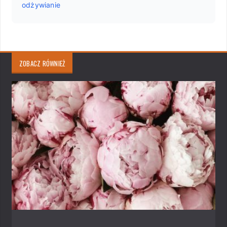
odżywianie
ZOBACZ RÓWNIEŻ