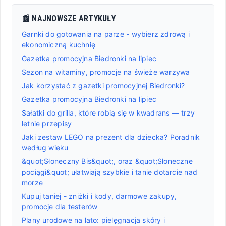
📰 NAJNOWSZE ARTYKUŁY
Garnki do gotowania na parze - wybierz zdrową i
ekonomiczną kuchnię
Gazetka promocyjna Biedronki na lipiec
Sezon na witaminy, promocje na świeże warzywa
Jak korzystać z gazetki promocyjnej Biedronki?
Gazetka promocyjna Biedronki na lipiec
Sałatki do grilla, które robią się w kwadrans — trzy
letnie przepisy
Jaki zestaw LEGO na prezent dla dziecka? Poradnik
według wieku
&quot;Słoneczny Bis&quot;, oraz &quot;Słoneczne
pociągi&quot; ułatwiają szybkie i tanie dotarcie nad
morze
Kupuj taniej - zniżki i kody, darmowe zakupy,
promocje dla testerów
Plany urodowe na lato: pielęgnacja skóry i