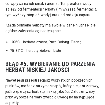
co wpływa na ich smak i aromat. Temperatura wody
zależy od fermentacji herbaty (im wyższa fermentacja,
tym wyższy stopień wody) oraz od rodzaju naparu.
Każda odmiana herbaty ma swoje własne niuanse, ale
ogólne zalecenia są następujące:
100°C - herbata czarna, Puer, Oolong, Tizang
75-85°C - herbaty zielone i białe
BŁĄD #5. WYBIERANIE DO PARZENIA
HERBAT NISKIEJ JAKOŚCI
Nawet jeśli przestrzegasz wszystkich poprzednich
punktów, możesz otrzymać napój, który nie jest zdrowy,
jeśli zaparzysz herbatę niskiej jakości. Zalecamy, aby
przy wyborze herbaty zwrócić uwagę na następujące
aspekty: