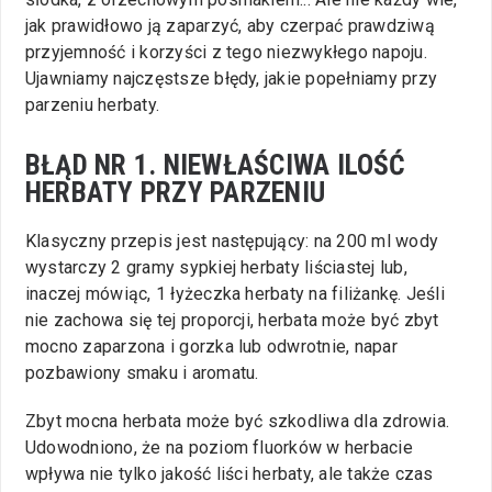
jak prawidłowo ją zaparzyć, aby czerpać prawdziwą
przyjemność i korzyści z tego niezwykłego napoju.
Ujawniamy najczęstsze błędy, jakie popełniamy przy
parzeniu herbaty.
BŁĄD NR 1. NIEWŁAŚCIWA ILOŚĆ
HERBATY PRZY PARZENIU
Klasyczny przepis jest następujący: na 200 ml wody
wystarczy 2 gramy sypkiej herbaty liściastej lub,
inaczej mówiąc, 1 łyżeczka herbaty na filiżankę. Jeśli
nie zachowa się tej proporcji, herbata może być zbyt
mocno zaparzona i gorzka lub odwrotnie, napar
pozbawiony smaku i aromatu.
Zbyt mocna herbata może być szkodliwa dla zdrowia.
Udowodniono, że na poziom fluorków w herbacie
wpływa nie tylko jakość liści herbaty, ale także czas