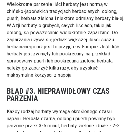
Wielokrotne parzenie liści herbaty jest normą w
chińsko-japońskich tradycjach herbacianych: oolong,
puerh, herbata zielona i niektóre odmiany herbaty białej.
W Azji herbaty o grubych, całych liściach, takie jak
oolong, są powszechnie wielokrotnie zaparzane. Do
zaparzania używa się jednak większej ilości suszu
herbacianego niż jest to przyjęte w Europie. Jeśli liść
herbaty jest zwinięty lub poskręcany, na przykład
sprasowany puerh lub poskręcana zielona herbata,
należy go zaparzyć kilka razy, aby uzyskać
maksymalne korzyści z napoju.
BŁĄD #3. NIEPRAWIDŁOWY CZAS
PARZENIA
Każdy rodzaj herbaty wymaga określonego czasu
naparu. Herbata czarna, oolong i puerh powinny być
parzone przez 3-5 minut, herbaty zielone i białe - 2-3