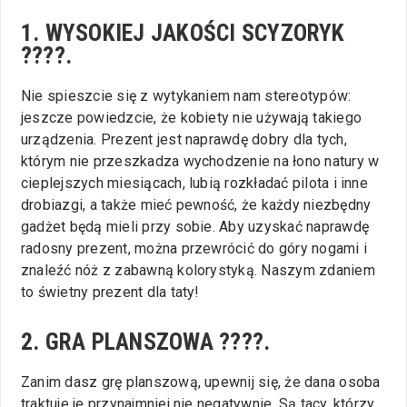
1. WYSOKIEJ JAKOŚCI SCYZORYK
????.
Nie spieszcie się z wytykaniem nam stereotypów:
jeszcze powiedzcie, że kobiety nie używają takiego
urządzenia. Prezent jest naprawdę dobry dla tych,
którym nie przeszkadza wychodzenie na łono natury w
cieplejszych miesiącach, lubią rozkładać pilota i inne
drobiazgi, a także mieć pewność, że każdy niezbędny
gadżet będą mieli przy sobie. Aby uzyskać naprawdę
radosny prezent, można przewrócić do góry nogami i
znaleźć nóż z zabawną kolorystyką. Naszym zdaniem
to świetny prezent dla taty!
2. GRA PLANSZOWA ????.
Zanim dasz grę planszową, upewnij się, że dana osoba
traktuje je przynajmniej nie negatywnie. Są tacy, którzy