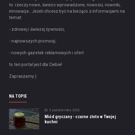
to: rzeczy nowe, świeżo wprowadzone, nowości, nowinki,
innowacje...
Jeżeli chcesz być na bieżąco z informacjami na
temat:
- zdrowej i świeżej żywności,
- najnowszych promocji,
- nowych gazetek reklamowych i ofert
to ten portal jest dla Ciebie!
Zapraszamy:)
NA TOPIE
3 października 2016
Miód gryczany - czarne złoto w Twojej
kuchni