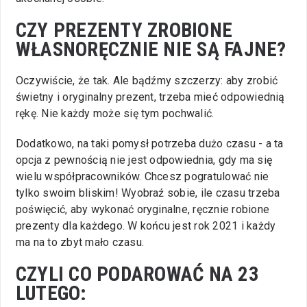
CZY PREZENTY ZROBIONE
WŁASNORĘCZNIE NIE SĄ FAJNE?
Oczywiście, że tak. Ale bądźmy szczerzy: aby zrobić
świetny i oryginalny prezent, trzeba mieć odpowiednią
rękę. Nie każdy może się tym pochwalić.
Dodatkowo, na taki pomysł potrzeba dużo czasu - a ta
opcja z pewnością nie jest odpowiednia, gdy ma się
wielu współpracowników. Chcesz pogratulować nie
tylko swoim bliskim! Wyobraź sobie, ile czasu trzeba
poświęcić, aby wykonać oryginalne, ręcznie robione
prezenty dla każdego. W końcu jest rok 2021 i każdy
ma na to zbyt mało czasu.
CZYLI CO PODAROWAĆ NA 23
LUTEGO: