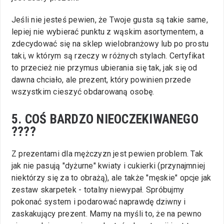
Jeśli nie jesteś pewien, że Twoje gusta są takie same,
lepiej nie wybierać punktu z wąskim asortymentem, a
zdecydować się na sklep wielobranżowy lub po prostu
taki, w którym są rzeczy w różnych stylach. Certyfikat
to przecież nie przymus ubierania się tak, jak się od
dawna chciało, ale prezent, który powinien przede
wszystkim cieszyć obdarowaną osobę.
5. COŚ BARDZO NIEOCZEKIWANEGO
????
Z prezentami dla mężczyzn jest pewien problem. Tak
jak nie pasują "dyżurne" kwiaty i cukierki (przynajmniej
niektórzy się za to obrażą), ale także "męskie" opcje jak
zestaw skarpetek - totalny niewypał. Spróbujmy
pokonać system i podarować naprawdę dziwny i
zaskakujący prezent. Mamy na myśli to, że na pewno