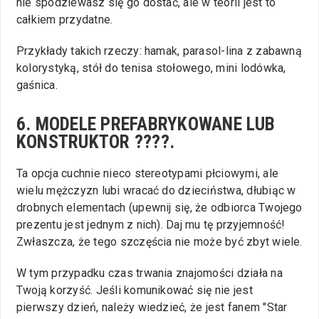
nie spodziewasz się go dostać, ale w teorii jest to
całkiem przydatne.
Przykłady takich rzeczy: hamak, parasol-lina z zabawną
kolorystyką, stół do tenisa stołowego, mini lodówka,
gaśnica.
6. MODELE PREFABRYKOWANE LUB
KONSTRUKTOR ????.
Ta opcja cuchnie nieco stereotypami płciowymi, ale
wielu mężczyzn lubi wracać do dzieciństwa, dłubiąc w
drobnych elementach (upewnij się, że odbiorca Twojego
prezentu jest jednym z nich). Daj mu tę przyjemność!
Zwłaszcza, że tego szczęścia nie może być zbyt wiele.
W tym przypadku czas trwania znajomości działa na
Twoją korzyść. Jeśli komunikować się nie jest
pierwszy dzień, należy wiedzieć, że jest fanem "Star