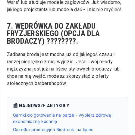
Wars" lub studiuje modele żaglowców. Już wiadomo,
jakiego projektanta lub modela dać - i nic nie myśleć!
7. WĘDRÓWKA DO ZAKŁADU
FRYZJERSKIEGO (OPCJA DLA
BRODACZY) ????????.
Zadbana broda jest modna już od jakiegoś czasu i
raczej nieprędko z niej wyjdzie. Jeśli Twój młody
mężczyzna jest już na liście stylowych brodaczy lub
chce na nią wejść, możesz skorzystać z oferty
stołecznych barbershopów.
📰 NAJNOWSZE ARTYKUŁY
Garnki do gotowania na parze - wybierz zdrową i
ekonomiczną kuchnię
Gazetka promocyjna Biedronki na lipiec