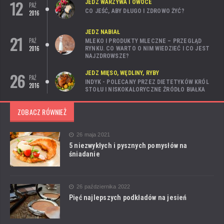
12
JEDZ WARZYWA I OWOCE
PAŹ
CO JEŚĆ, ABY DŁUGO I ZDROWO ŻYĆ?
2016
JEDZ NABIAŁ
21
PAŹ
MLEKO I PRODUKTY MLECZNE – PRZEGLĄD
2016
RYNKU. CO WARTO O NIM WIEDZIEĆ I CO JEST
NAJZDROWSZE?
26
JEDZ MIĘSO, WĘDLINY, RYBY
PAŹ
INDYK - POLECANY PRZEZ DIETETYKÓW KRÓL
2016
STOŁU I NISKOKALORYCZNE ŹRÓDŁO BIAŁKA
ZOBACZ RÓWNIEŻ
26 maja 2021
5 niezwykłych i pysznych pomysłów na
śniadanie
26 października 2022
Pięć najlepszych podkładów na jesień