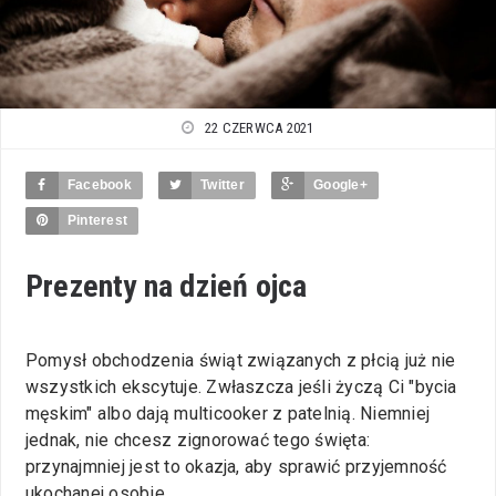
22 CZERWCA 2021
Facebook
Twitter
Google+
Pinterest
Prezenty na dzień ojca
Pomysł obchodzenia świąt związanych z płcią już nie
wszystkich ekscytuje. Zwłaszcza jeśli życzą Ci "bycia
męskim" albo dają multicooker z patelnią. Niemniej
jednak, nie chcesz zignorować tego święta:
przynajmniej jest to okazja, aby sprawić przyjemność
ukochanej osobie.