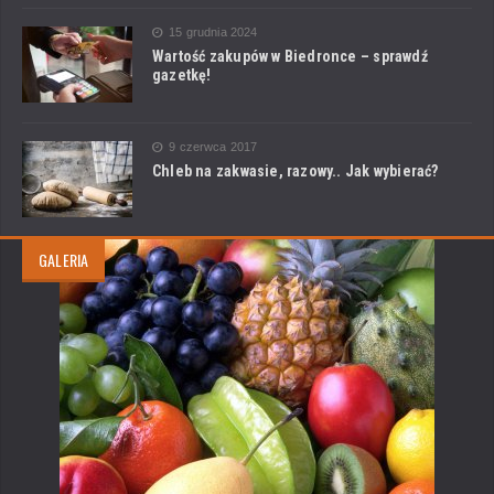
15 grudnia 2024
Wartość zakupów w Biedronce – sprawdź
gazetkę!
9 czerwca 2017
Chleb na zakwasie, razowy.. Jak wybierać?
GALERIA