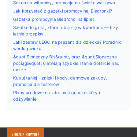
Sezon na witaminy, promocje na świeże warzywa
Jak korzystać z gazetki promocyjnej Biedronki?
Gazetka promocyjna Biedronki na lipiec
Sałatki do grilla, które robią się w kwadrans — trzy
letnie przepisy
Jaki zestaw LEGO na prezent dla dziecka? Poradnik
według wieku
&quot;Słoneczny Bis&quot;, oraz &quot;Słoneczne
pociągi&quot; ułatwiają szybkie i tanie dotarcie nad
morze
Kupuj taniej - zniżki i kody, darmowe zakupy,
promocje dla testerów
Plany urodowe na lato: pielęgnacja skóry i
odżywianie
ZOBACZ RÓWNIEŻ