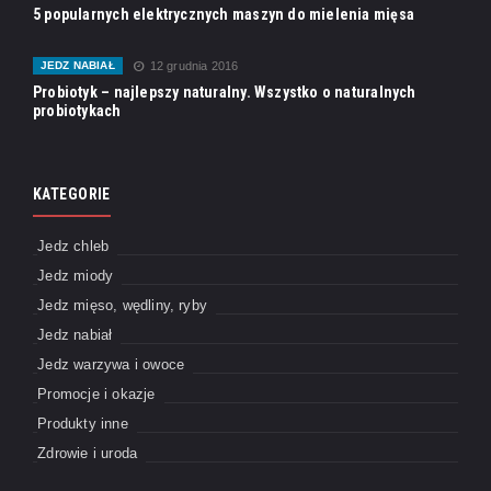
5 popularnych elektrycznych maszyn do mielenia mięsa
JEDZ NABIAŁ
12 grudnia 2016
Probiotyk – najlepszy naturalny. Wszystko o naturalnych
probiotykach
KATEGORIE
Jedz chleb
Jedz miody
Jedz mięso, wędliny, ryby
Jedz nabiał
Jedz warzywa i owoce
Promocje i okazje
Produkty inne
Zdrowie i uroda